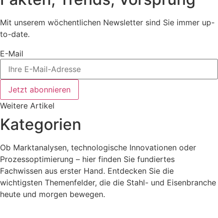
Mit unserem wöchentlichen Newsletter sind Sie immer up-
to-date.
E-Mail
Jetzt abonnieren
Weitere Artikel
Kategorien
Ob Marktanalysen, technologische Innovationen oder
Prozessoptimierung – hier finden Sie fundiertes
Fachwissen aus erster Hand. Entdecken Sie die
wichtigsten Themenfelder, die die Stahl- und Eisenbranche
heute und morgen bewegen.