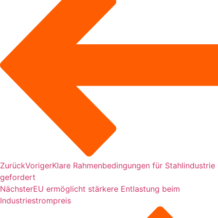
Zurück
Voriger
Klare Rahmenbedingungen für Stahlindustrie
gefordert
Nächster
EU ermöglicht stärkere Entlastung beim
Industriestrompreis