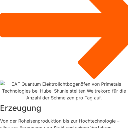
Erzeugung
Von der Roheisenproduktion bis zur Hochtechnologie –
alles zur Erzeugung von Stahl und seinen Verfahren.