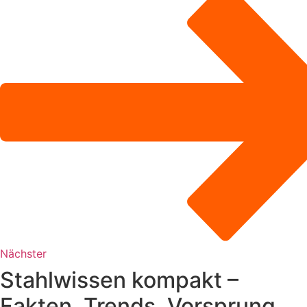
Nächster
Stahlwissen kompakt –
Fakten, Trends, Vorsprung