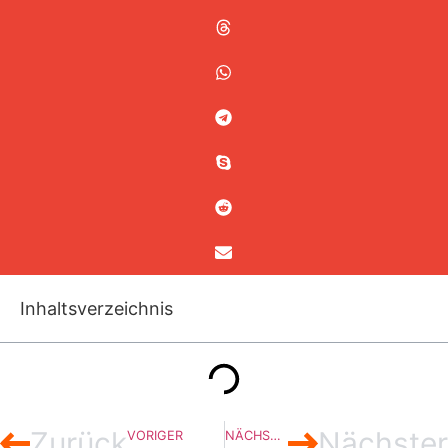
Inhaltsverzeichnis
Zurück
Nächster
VORIGER
NÄCHSTER