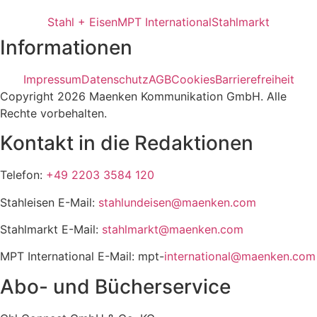
Stahl + Eisen
MPT International
Stahlmarkt
Informationen
Impressum
Datenschutz
AGB
Cookies
Barrierefreiheit
Copyright 2026 Maenken Kommunikation GmbH. Alle
Rechte vorbehalten.
Kontakt in die Redaktionen
Telefon:
+49 2203 3584 120
Stahleisen E-Mail:
stahlundeisen@maenken.com
Stahlmarkt E-Mail:
stahlmarkt@maenken.com
MPT International E-Mail: mpt-
international@maenken.com
Abo- und Bücherservice