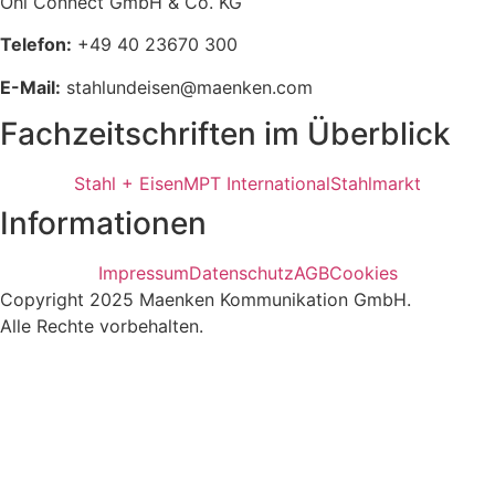
Ohl Connect GmbH & Co. KG
Telefon:
+49 40 23670 300
E-Mail:
stahlundeisen@maenken.com
Fachzeitschriften im Überblick
Stahl + Eisen
MPT International
Stahlmarkt
Informationen
Impressum
Datenschutz
AGB
Cookies
Copyright 2025 Maenken Kommunikation GmbH.
Alle Rechte vorbehalten.