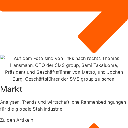
Markt
Analysen, Trends und wirtschaftliche Rahmenbedingungen
für die globale Stahlindustrie.
Zu den Artikeln