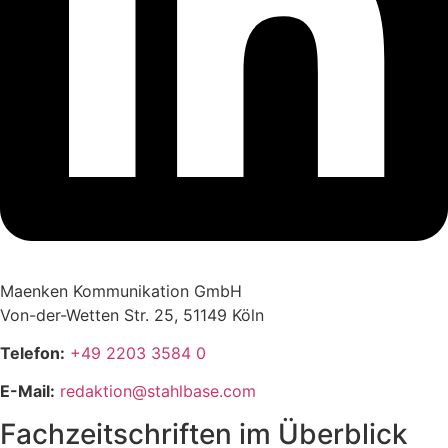
Maenken Kommunikation GmbH
Von-der-Wetten Str. 25, 51149 Köln
Telefon:
+49 2203 3584 0
E-Mail:
redaktion@stahlbase.com
Fachzeitschriften im Überblick