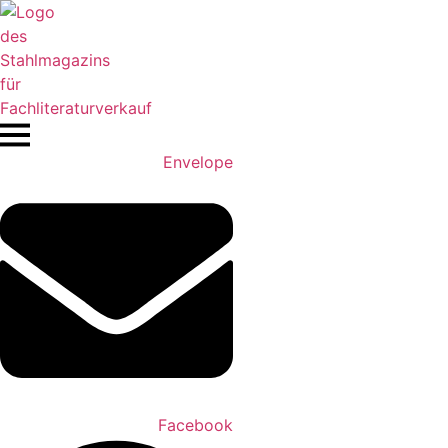
Zum
Inhalt
springen
Envelope
Facebook