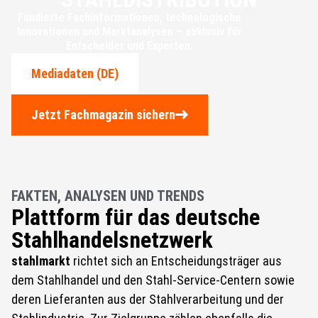
Fundierte Fachinformationen, technologische
Innovationen und Marktanalysen – exklusiv für
Entscheider und Experten.
Mediadaten (DE)
Jetzt Fachmagazin sichern
FAKTEN, ANALYSEN UND TRENDS
Plattform für das deutsche
Stahlhandelsnetzwerk
stahlmarkt
richtet sich an Entscheidungsträger aus
dem Stahlhandel und den Stahl-Service-Centern sowie
deren Lieferanten aus der Stahlverarbeitung und der