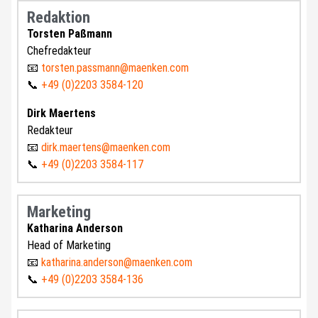
Redaktion
Torsten Paßmann
Chefredakteur
📧
torsten.passmann@maenken.com
📞
+49 (0)2203 3584-120
Dirk Maertens
Redakteur
📧
dirk.maertens@maenken.com
📞
+49 (0)2203 3584-117
Marketing
Katharina Anderson
Head of Marketing
📧
katharina.anderson@maenken.com
📞
+49 (0)2203 3584-136