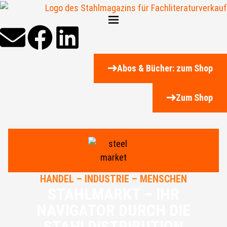
Abos & Bücher: zum Shop
Zum Shop
HANDEL – INDUSTRIE – MENSCHEN
STAHLMARKT – IHR
NAVIGATOR DURCH DIE
STAHLDISTRIBUTION