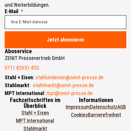
und Weiterbildungen.
E-Mail
Jetzt abonnieren
Aboservice
ZENIT Pressevertrieb GmbH
0711 82651-852
Stahl + Eisen
:
stahlundeisen@zenit-presse.de
Stahlmarkt
:
stahlmarkt@zenit-presse.de
MPT International
:
mpt@zenit-presse.de
Fachzeitschriften im
Informationen
Überblick
Impressum
Datenschutz
AGB
Stahl + Eisen
Cookies
Barrierefreiheit
MPT International
Stahlmarkt