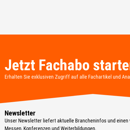
Jetzt Fachabo start
Erhalten Sie exklusiven Zugriff auf alle Fachartikel und Ana
Newsletter
Unser Newsletter liefert aktuelle Brancheninfos und einen
Messen, Konferenzen und Weiterbildungen.