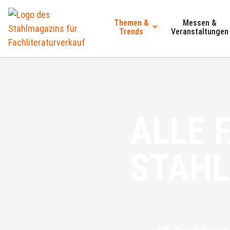
Themen &
Messen &
Trends
Veranstaltungen
ALLE 
STAHL