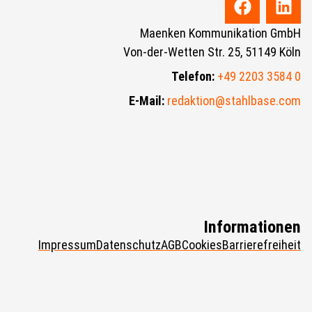
Maenken Kommunikation GmbH
Von-der-Wetten Str. 25, 51149 Köln
Telefon:
+49 2203 3584 0
E-Mail:
redaktion@stahlbase.com
Informationen
Impressum
Datenschutz
AGB
Cookies
Barrierefreiheit