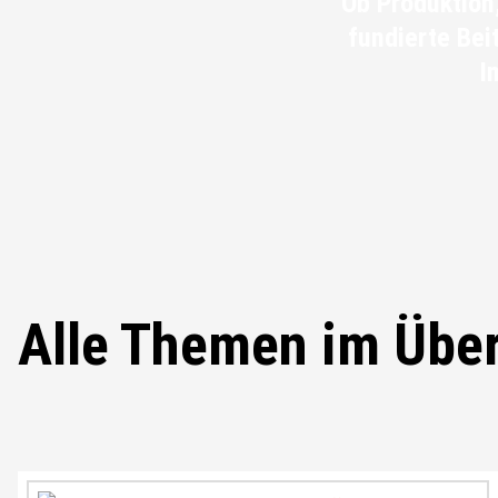
Ob Produktion,
fundierte Bei
I
Alle Themen im Über