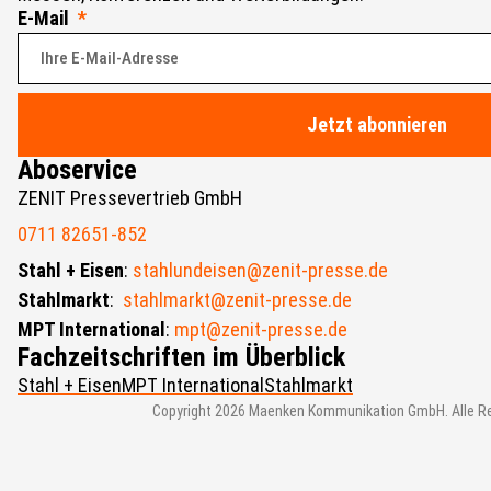
E-Mail
Jetzt abonnieren
Aboservice
ZENIT Pressevertrieb GmbH
0711 82651-852
Stahl + Eisen
:
stahlundeisen@zenit-presse.de
Stahlmarkt
:
stahlmarkt@zenit-presse.de
MPT International
:
mpt@zenit-presse.de
Fachzeitschriften im Überblick
Stahl + Eisen
MPT International
Stahlmarkt
Copyright 2026 Maenken Kommunikation GmbH. Alle Re