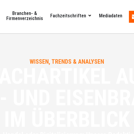
Branchen- &
Fachzeitschriften
Mediadaten
Firmenverzeichnis
WISSEN, TRENDS & ANALYSEN
FACHARTIKEL A
- UND EISENB
IM ÜBERBLICK