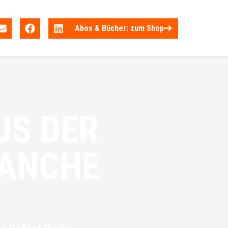
Abos & Bücher: zum Shop
US DER
RANCHE