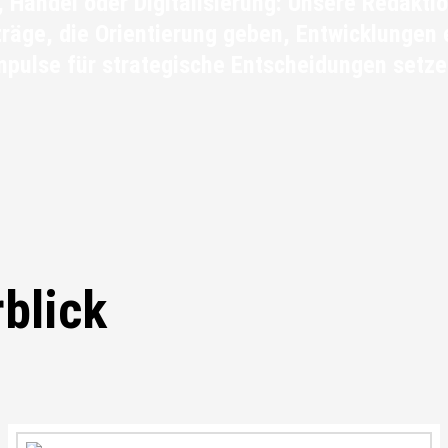
 Handel oder Digitalisierung: Unsere Redaktio
träge, die Orientierung geben, Entwicklungen
mpulse für strategische Entscheidungen setze
blick