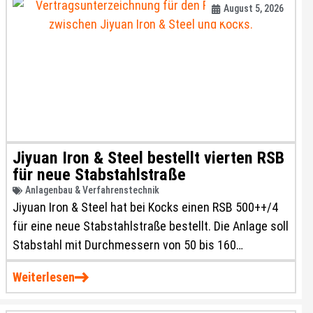
August 5, 2026
Jiyuan Iron & Steel bestellt vierten RSB
für neue Stabstahlstraße
Anlagenbau & Verfahrenstechnik
Jiyuan Iron & Steel hat bei Kocks einen RSB 500++/4
für eine neue Stabstahlstraße bestellt. Die Anlage soll
Stabstahl mit Durchmessern von 50 bis 160
Millimetern produzieren und die Fertigung
Weiterlesen
hochwertiger SBQ-Produkte unterstützen.