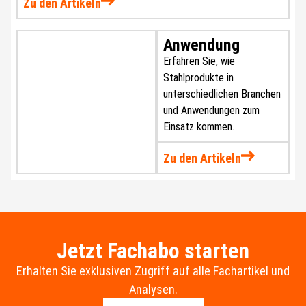
Zu den Artikeln
Anwendung
Erfahren Sie, wie
Stahlprodukte in
unterschiedlichen Branchen
und Anwendungen zum
Einsatz kommen.
Zu den Artikeln
Jetzt Fachabo starten
Erhalten Sie exklusiven Zugriff auf alle Fachartikel und
Analysen.