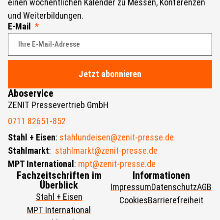
einen wöchentlichen Kalender zu Messen, Konferenzen
und Weiterbildungen.
E-Mail
Jetzt abonnieren
Aboservice
ZENIT Pressevertrieb GmbH
0711 82651-852
Stahl + Eisen
:
stahlundeisen@zenit-presse.de
Stahlmarkt
:
stahlmarkt@zenit-presse.de
MPT International
:
mpt@zenit-presse.de
Fachzeitschriften im
Informationen
Überblick
Impressum
Datenschutz
AGB
Stahl + Eisen
Cookies
Barrierefreiheit
MPT International