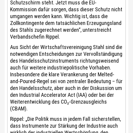
Schutzschirm steht. Jetzt muss die EU-
Kommission dafür sorgen, dass dieser Schutz nicht
umgangen werden kann. Wichtig ist, dass die
Zollkontingente dem tatsächlichen Erzeugungsland
des Stahls zugerechnet werden“, unterstreicht
Verbandschefin Rippel.
Aus Sicht der Wirtschaftsvereinigung Stahl sind die
notwendigen Entscheidungen zur Vervollständigung
des Handelsschutzinstruments richtungsweisend
auch für weitere industriepolitische Vorhaben.
Insbesondere die klare Verankerung der Melted-
and-Poured-Regel sei von zentraler Bedeutung – für
den Handelsschutz, aber auch in der Diskussion um
den Industrial Accelerator Act (IAA) oder bei der
Weiterentwicklung des CO₂-Grenzausgleichs
(CBAM).
Rippel: „Die Politik muss in jedem Fall sicherstellen,
dass Instrumente zur Stärkung der Industrie auch
wirklich der industriellen Wertschöpfung, den