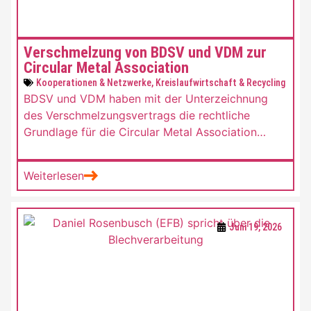
Verschmelzung von BDSV und VDM zur
Circular Metal Association
Kooperationen & Netzwerke
,
Kreislaufwirtschaft & Recycling
BDSV und VDM haben mit der Unterzeichnung
des Verschmelzungsvertrags die rechtliche
Grundlage für die Circular Metal Association
geschaffen. Nach dem Registereintrag soll die
neue Branchenvertretung künftig die Interessen
Weiterlesen
des Stahl- und Metallrecyclings auf nationaler und
europäischer Ebene bündeln.
Juni 19, 2026