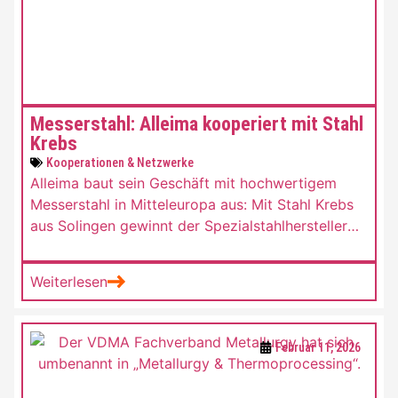
Messerstahl: Alleima kooperiert mit Stahl
Krebs
Kooperationen & Netzwerke
Alleima baut sein Geschäft mit hochwertigem
Messerstahl in Mitteleuropa aus: Mit Stahl Krebs
aus Solingen gewinnt der Spezialstahlhersteller
einen erfahrenen Vertriebspartner mit tiefen
Wurzeln in der deutschen Schneidwarenindustrie.
Weiterlesen
Ziel ist eine bessere regionale Verfügbarkeit von
Premium-Güten wie 14C28N und Damax.
Februar 11, 2026