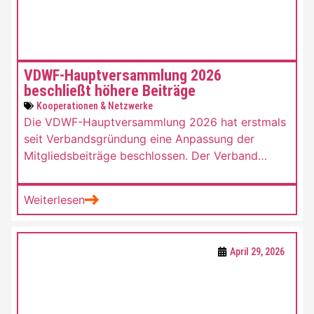
VDWF-Hauptversammlung 2026
beschließt höhere Beiträge
Kooperationen & Netzwerke
Die VDWF-Hauptversammlung 2026 hat erstmals
seit Verbandsgründung eine Anpassung der
Mitgliedsbeiträge beschlossen. Der Verband
reagiert damit auf wirtschaftliche
Herausforderungen und den steigenden Aufwand
Weiterlesen
für Branchenkommunikation und
Interessenvertretung.
April 29, 2026