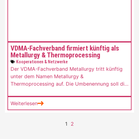
VDMA-Fachverband firmiert künftig als
Metallurgy & Thermoprocessing
Kooperationen & Netzwerke
Der VDMA-Fachverband Metallurgy tritt künftig
unter dem Namen Metallurgy &
Thermoprocessing auf. Die Umbenennung soll die
internationale Ausrichtung schärfen und
insbesondere die Thermoprozesstechnik
Weiterlesen
sichtbarer machen – ohne Änderungen an Struktur
oder fachlicher Arbeit.
1
2