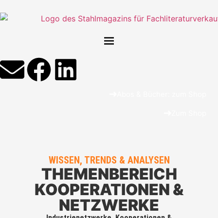
Abos & Bücher: zum Shop
Zum Shop
WISSEN, TRENDS & ANALYSEN
THEMENBEREICH
KOOPERATIONEN &
NETZWERKE
Industrienetzwerke, Kooperationen &