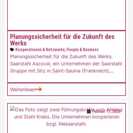
Planungssicherheit für die Zukunft des
Werks
Kooperationen & Netzwerke
,
People & Business
Planungssicherheit für die Zukunft des Werks.
Saarstahl Ascoval, ein Unternehmen der Saarstahl
Gruppe mit Sitz in Saint-Saulve (Frankreich),
schließt eine langfristige Partnerschaft mit
Mannesmann Precision Tubes (Mülheim an der
Weiterlesen
Ruhr, Deutschland) über die Lieferung von
Vormaterial für Stahlrohranwendungen im
Automobil- und Industriebereich.
Februar 17, 2026