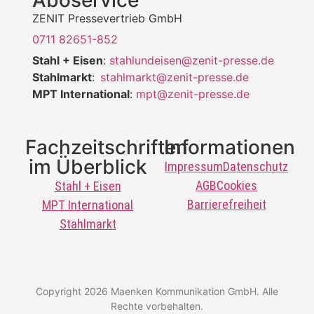
ZENIT Pressevertrieb GmbH
0711 82651-852
Stahl + Eisen
:
stahlundeisen@zenit-presse.de
Stahlmarkt
:
stahlmarkt@zenit-presse.de
MPT International
:
mpt@zenit-presse.de
Fachzeitschriften
Informationen
im Überblick
Impressum
Datenschutz
AGB
Cookies
Stahl + Eisen
Barrierefreiheit
MPT International
Stahlmarkt
Copyright 2026 Maenken Kommunikation GmbH. Alle
Rechte vorbehalten.