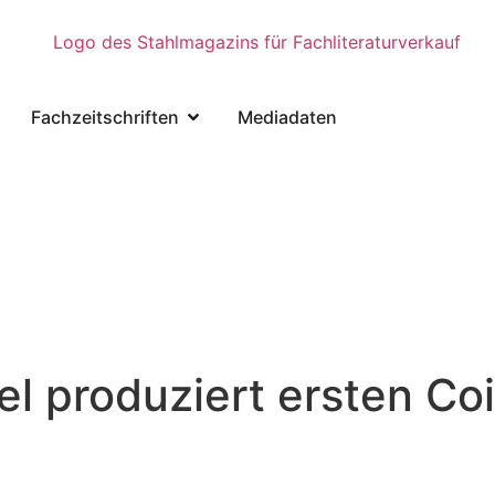
Fachzeitschriften
Mediadaten
l produziert ersten Co