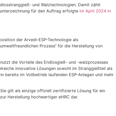
dlosstranggieß- und Walztechnologien. Damit zählt
sunterzeichnung für den Auftrag erfolgte
im April 2024 in
osition der Arvedi-ESP-Technologie als
umweltfreundlichen Prozess“ für die Herstellung von
nutzt die Vorteile des Endlosgieß- und -walzprozesses
hlreiche innovative Lösungen sowohl im Stranggießteil als
hn bereits im Vollbetrieb laufenden ESP-Anlagen und mehr
ie gilt als einzige offiziell zertifizierte Lösung für ein
 zur Herstellung hochwertiger eHRC dar.