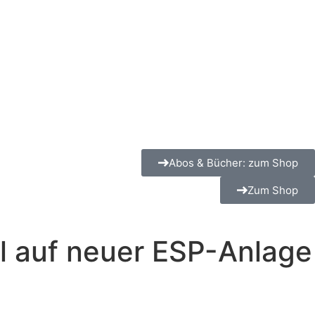
Abos & Bücher: zum Shop
Zum Shop
il auf neuer ESP-Anlage