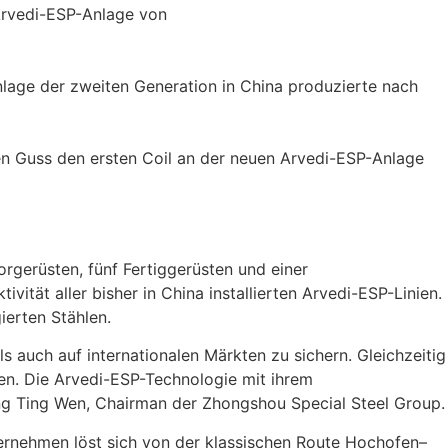
nlage der zweiten Generation in China produzierte nach
en Guss den ersten Coil an der neuen Arvedi-ESP-Anlage
Vorgerüsten, fünf Fertiggerüsten und einer
vität aller bisher in China installierten Arvedi-ESP-Linien.
ierten Stählen.
ls auch auf internationalen Märkten zu sichern. Gleichzeitig
n. Die Arvedi-ESP-Technologie mit ihrem
heng Ting Wen, Chairman der Zhongshou Special Steel Group.
ternehmen löst sich von der klassischen Route Hochofen–