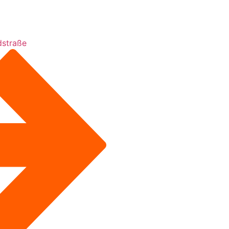
dstraße