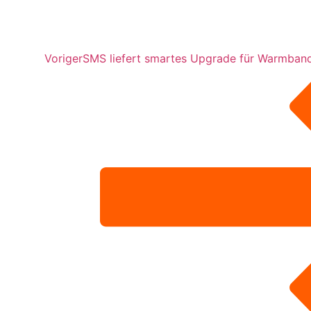
Voriger
SMS liefert smartes Upgrade für Warmban