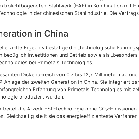
ktrolichtbogenofen-Stahlwerk (EAF) in Kombination mit En
chnologie in der chinesischen Stahlindustrie. Die Vertrag
eration in China
rzielte Ergebnis bestätige die „technologische Führungsp
 bezüglich Investitionen und Betrieb sowie als „besonders 
chnologies bei Primetals Technologies.
amten Dickenbereich von 0,7 bis 12,7 Millimetern ab und 
-Anlage der zweiten Generation in China. Sie integriert za
mfangreichen Erfahrung von Primetals Technologies mit ze
chnologie produziert wurden.
arbeitet die Arvedi-ESP-Technologie ohne CO
-Emissionen. S
2
Gleichzeitig stellt sie das energieeffizienteste Verfahren