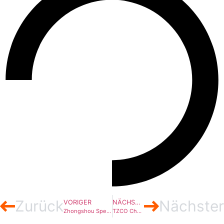
Zurück
Nächster
VORIGER
NÄCHSTER
Zhongshou Special Steel produziert ersten Coil auf neuer ESP-Anlage
TZCO Chain Manufacturing setzt auf smarte SMS-Schmiedelinie