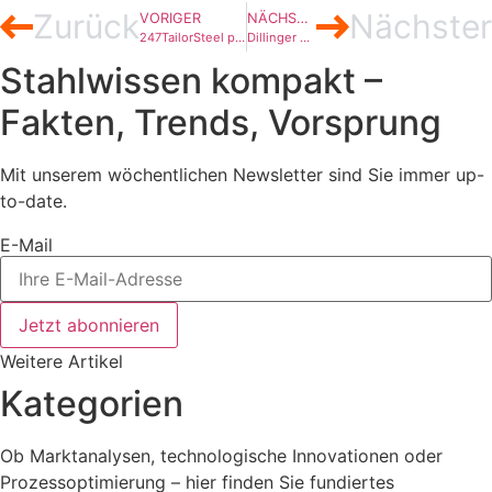
Zurück
Nächster
VORIGER
NÄCHSTER
247TailorSteel plant dritte Produktionsstätte
Dillinger will Fundamentfertigung für Offshore-Windparks optimieren
Stahlwissen kompakt –
Fakten, Trends, Vorsprung
Mit unserem wöchentlichen Newsletter sind Sie immer up-
to-date.
E-Mail
Jetzt abonnieren
Weitere Artikel
Kategorien
Ob Marktanalysen, technologische Innovationen oder
Prozessoptimierung – hier finden Sie fundiertes