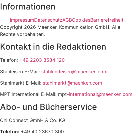
Informationen
Impressum
Datenschutz
AGB
Cookies
Barrierefreiheit
Copyright 2026 Maenken Kommunikation GmbH. Alle
Rechte vorbehalten.
Kontakt in die Redaktionen
Telefon:
+49 2203 3584 120
Stahleisen E-Mail:
stahlundeisen@maenken.com
Stahlmarkt E-Mail:
stahlmarkt@maenken.com
MPT International E-Mail: mpt-
international@maenken.com
Abo- und Bücherservice
Ohl Connect GmbH & Co. KG
Telefon:
+49 40 23670 300