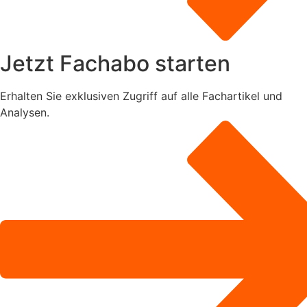
Jetzt Fachabo starten
Erhalten Sie exklusiven Zugriff auf alle Fachartikel und
Analysen.