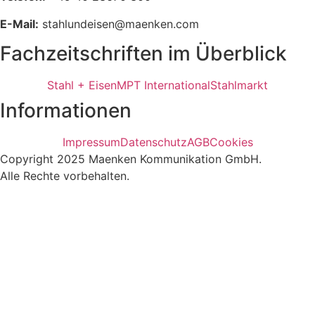
E-Mail:
stahlundeisen@maenken.com
Fachzeitschriften im Überblick
Stahl + Eisen
MPT International
Stahlmarkt
Informationen
Impressum
Datenschutz
AGB
Cookies
Copyright 2025 Maenken Kommunikation GmbH.
Alle Rechte vorbehalten.