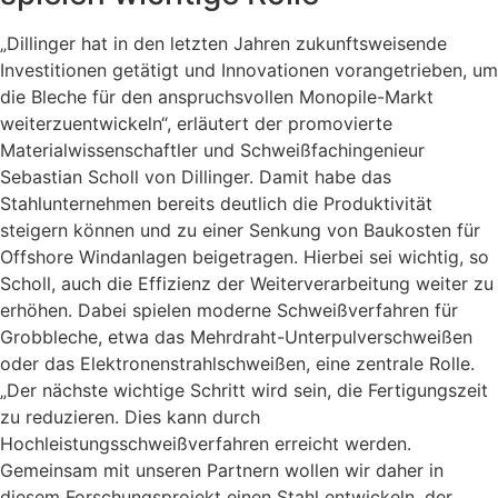
„Dillinger hat in den letzten Jahren zukunftsweisende
Investitionen getätigt und Innovationen vorangetrieben, um
die Bleche für den anspruchsvollen Monopile-Markt
weiterzuentwickeln“, erläutert der promovierte
Materialwissenschaftler und Schweißfachingenieur
Sebastian Scholl von Dillinger. Damit habe das
Stahlunternehmen bereits deutlich die Produktivität
steigern können und zu einer Senkung von Baukosten für
Offshore Windanlagen beigetragen. Hierbei sei wichtig, so
Scholl, auch die Effizienz der Weiterverarbeitung weiter zu
erhöhen. Dabei spielen moderne Schweißverfahren für
Grobbleche, etwa das Mehrdraht-Unterpulverschweißen
oder das Elektronenstrahlschweißen, eine zentrale Rolle.
„Der nächste wichtige Schritt wird sein, die Fertigungszeit
zu reduzieren. Dies kann durch
Hochleistungsschweißverfahren erreicht werden.
Gemeinsam mit unseren Partnern wollen wir daher in
diesem Forschungsprojekt einen Stahl entwickeln, der