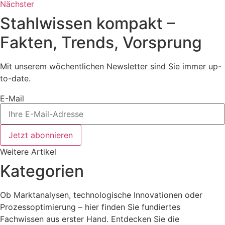
Nächster
Stahlwissen kompakt –
Fakten, Trends, Vorsprung
Mit unserem wöchentlichen Newsletter sind Sie immer up-
to-date.
E-Mail
Jetzt abonnieren
Weitere Artikel
Kategorien
Ob Marktanalysen, technologische Innovationen oder
Prozessoptimierung – hier finden Sie fundiertes
Fachwissen aus erster Hand. Entdecken Sie die