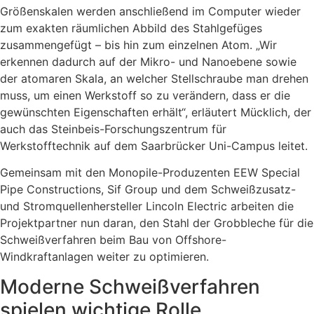
Größenskalen werden anschließend im Computer wieder
zum exakten räumlichen Abbild des Stahlgefüges
zusammengefügt – bis hin zum einzelnen Atom. „Wir
erkennen dadurch auf der Mikro- und Nanoebene sowie
der atomaren Skala, an welcher Stellschraube man drehen
muss, um einen Werkstoff so zu verändern, dass er die
gewünschten Eigenschaften erhält“, erläutert Mücklich, der
auch das Steinbeis-Forschungszentrum für
Werkstofftechnik auf dem Saarbrücker Uni-Campus leitet.
Gemeinsam mit den Monopile-Produzenten EEW Special
Pipe Constructions, Sif Group und dem Schweißzusatz-
und Stromquellenhersteller Lincoln Electric arbeiten die
Projektpartner nun daran, den Stahl der Grobbleche für die
Schweißverfahren beim Bau von Offshore-
Windkraftanlagen weiter zu optimieren.
Moderne Schweißverfahren
spielen wichtige Rolle