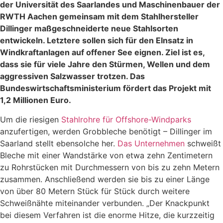
der Universität des Saarlandes und Maschinenbauer der
RWTH Aachen gemeinsam mit dem Stahlhersteller
Dillinger maßgeschneiderte neue Stahlsorten
entwickeln. Letztere sollen sich für den EInsatz in
Windkraftanlagen auf offener See eignen. Ziel ist es,
dass sie für viele Jahre den Stürmen, Wellen und dem
aggressiven Salzwasser trotzen. Das
Bundeswirtschaftsministerium fördert das Projekt mit
1,2 Millionen Euro.
Um die riesigen
Stahlrohre für Offshore-Windparks
anzufertigen, werden Grobbleche benötigt – Dillinger im
Saarland stellt ebensolche her.
Das Unternehmen
schweißt
Bleche mit einer Wandstärke von etwa zehn Zentimetern
zu Rohrstücken mit Durchmessern von bis zu zehn Metern
zusammen. Anschließend werden sie bis zu einer Länge
von über 80 Metern Stück für Stück durch weitere
Schweißnähte miteinander verbunden. „Der Knackpunkt
bei diesem Verfahren ist die enorme Hitze, die kurzzeitig