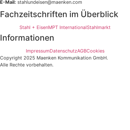
E-Mail:
stahlundeisen@maenken.com
Fachzeitschriften im Überblick
Stahl + Eisen
MPT International
Stahlmarkt
Informationen
Impressum
Datenschutz
AGB
Cookies
Copyright 2025 Maenken Kommunikation GmbH.
Alle Rechte vorbehalten.