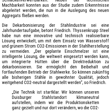
Machbarkeit konnten aus der Studie zudem Erkenntnisse
abgeleitet werden, die nun in die Auslegung des neuen
Aggregats fließen werden.
Die Dekarbonisierung der Stahlindustrie sei eine
Jahrhundertaufgabe, betont Friedrich. Thyssenkrupp Steel
habe nun eine innovative und technisch realisierbare
Lösung entwickelt, um mit dem Einsatz von Wasserstoff
und grünem Strom CO2-Emissionen in der Stahlherstellung
zu vermeiden. „Der geplante Einschmelzer ist eine
intelligente Lösung, die weltweit eingesetzt werden kann,
um integrierte Hütten über die Direktreduktion zu
dekarbonisieren. Sie ermöglicht den Beibehalt und
fortlaufenden Betrieb der Stahlwerke. So können zukünftig
alle bisherigen Stähle in gewohnter Qualität, jedoch
weitgehend CO2-neutral dargestellt werden“, so Friedrich.
„Die Technik ist startklar. Wir können unseren
Duisburger Stahlstandort klimaneutral
aufstellen, indem wir die Produktionsketten
ganz gezielt und nur dort verändern, wo die CO2-