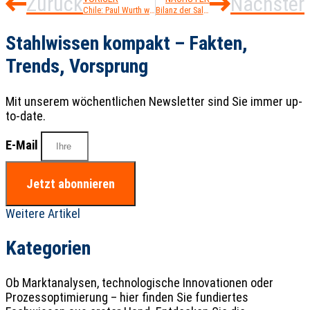
Zurück
Nächster
Chile: Paul Wurth will Bergbau- und Stahlunternehmen dekarbonisieren
Bilanz der Salzgitter AG: „2020 war kein verlorenes Jahr“
Stahlwissen kompakt – Fakten,
Trends, Vorsprung
Mit unserem wöchentlichen Newsletter sind Sie immer up-
to-date.
E-Mail
Jetzt abonnieren
Weitere Artikel
Kategorien
Ob Marktanalysen, technologische Innovationen oder
Prozessoptimierung – hier finden Sie fundiertes