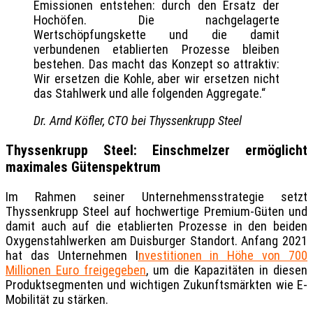
Emissionen entstehen: durch den Ersatz der
Hochöfen. Die nachgelagerte
Wertschöpfungskette und die damit
verbundenen etablierten Prozesse bleiben
bestehen. Das macht das Konzept so attraktiv:
Wir ersetzen die Kohle, aber wir ersetzen nicht
das Stahlwerk und alle folgenden Aggregate.“
Dr. Arnd Köfler, CTO bei Thyssenkrupp Steel
Thyssenkrupp Steel: Einschmelzer ermöglicht
maximales Gütenspektrum
Im Rahmen seiner Unternehmensstrategie setzt
Thyssenkrupp Steel auf hochwertige Premium-Güten und
damit auch auf die etablierten Prozesse in den beiden
Oxygenstahlwerken am Duisburger Standort. Anfang 2021
hat das Unternehmen I
nvestitionen in Höhe von 700
Millionen Euro freigegeben
, um die Kapazitäten in diesen
Produktsegmenten und wichtigen Zukunftsmärkten wie E-
Mobilität zu stärken.