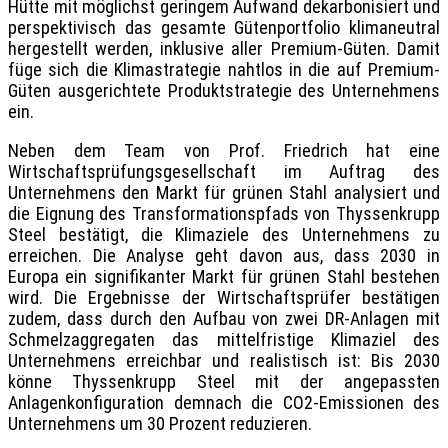
Hütte mit möglichst geringem Aufwand dekarbonisiert und
perspektivisch das gesamte Gütenportfolio klimaneutral
hergestellt werden, inklusive aller Premium-Güten. Damit
füge sich die Klimastrategie nahtlos in die auf Premium-
Güten ausgerichtete Produktstrategie des Unternehmens
ein.
Neben dem Team von Prof. Friedrich hat eine
Wirtschaftsprüfungsgesellschaft im Auftrag des
Unternehmens den Markt für grünen Stahl analysiert und
die Eignung des Transformationspfads von Thyssenkrupp
Steel bestätigt, die Klimaziele des Unternehmens zu
erreichen. Die Analyse geht davon aus, dass 2030 in
Europa ein signifikanter Markt für grünen Stahl bestehen
wird. Die Ergebnisse der Wirtschaftsprüfer bestätigen
zudem, dass durch den Aufbau von zwei DR-Anlagen mit
Schmelzaggregaten das mittelfristige Klimaziel des
Unternehmens erreichbar und realistisch ist: Bis 2030
könne Thyssenkrupp Steel mit der angepassten
Anlagenkonfiguration demnach die CO2-Emissionen des
Unternehmens um 30 Prozent reduzieren.