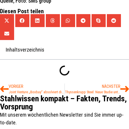
Quelle, Foto: SMS group
Diesen Post teilen
Inhaltsverzeichnis
VORIGER
NÄCHSTER
Joint Venture „Boxbay“ absolviert die ersten 10.000 Containerbewegungen
Thyssenkrupp Steel: Neue Studie unterstützt Konzept für Klimaneutralität
Stahlwissen kompakt – Fakten, Trends,
Vorsprung
Mit unserem wöchentlichen Newsletter sind Sie immer up-
to-date.