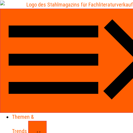
Themen &
Trends