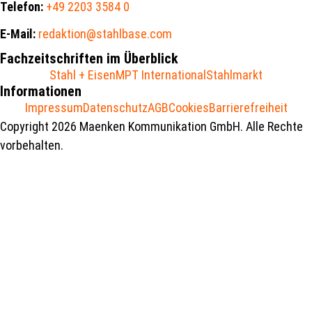
Telefon:
+49 2203 3584 0
E-Mail:
redaktion@stahlbase.com
Fachzeitschriften im Überblick
Stahl + Eisen
MPT International
Stahlmarkt
Informationen
Impressum
Datenschutz
AGB
Cookies
Barrierefreiheit
Copyright 2026 Maenken Kommunikation GmbH. Alle Rechte
vorbehalten.