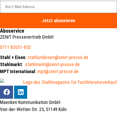
Jetzt abonnieren
Aboservice
ZENIT Pressevertrieb GmbH
0711 82651-852
Stahl + Eisen
:
stahlundeisen@zenit-presse.de
Stahlmarkt
:
stahlmarkt@zenit-presse.de
MPT International
:
mpt@zenit-presse.de
Maenken Kommunikation GmbH
Von-der-Wetten Str. 25, 51149 Köln