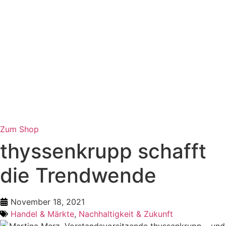
Zum Shop
thyssenkrupp schafft
die Trendwende
November 18, 2021
Handel & Märkte
,
Nachhaltigkeit & Zukunft