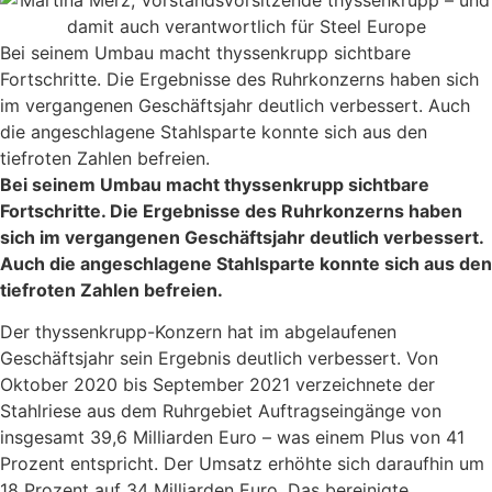
Bei seinem Umbau macht thyssenkrupp sichtbare
Fortschritte. Die Ergebnisse des Ruhrkonzerns haben sich
im vergangenen Geschäftsjahr deutlich verbessert. Auch
die angeschlagene Stahlsparte konnte sich aus den
tiefroten Zahlen befreien.
Bei seinem Umbau macht thyssenkrupp sichtbare
Fortschritte. Die Ergebnisse des Ruhrkonzerns haben
sich im vergangenen Geschäftsjahr deutlich verbessert.
Auch die angeschlagene Stahlsparte konnte sich aus den
tiefroten Zahlen befreien.
Der thyssenkrupp-Konzern hat im abgelaufenen
Geschäftsjahr sein Ergebnis deutlich verbessert. Von
Oktober 2020 bis September 2021 verzeichnete der
Stahlriese aus dem Ruhrgebiet Auftragseingänge von
insgesamt 39,6 Milliarden Euro – was einem Plus von 41
Prozent entspricht. Der Umsatz erhöhte sich daraufhin um
18 Prozent auf 34 Milliarden Euro. Das bereinigte