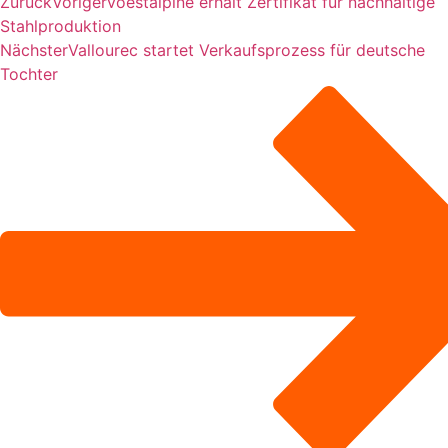
Zurück
Voriger
voestalpine erhält Zertifikat für nachhaltige
Stahlproduktion
Nächster
Vallourec startet Verkaufsprozess für deutsche
Tochter