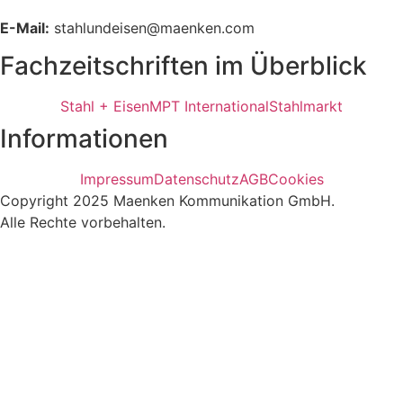
E-Mail:
stahlundeisen@maenken.com
Fachzeitschriften im Überblick
Stahl + Eisen
MPT International
Stahlmarkt
Informationen
Impressum
Datenschutz
AGB
Cookies
Copyright 2025 Maenken Kommunikation GmbH.
Alle Rechte vorbehalten.