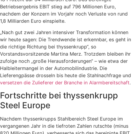
Betriebsergebnis EBIT stieg auf 796 Millionen Euro,
nachdem der Konzern im Vorjahr noch Verluste von rund
1,8 Milliarden Euro einspielte.
„Nach gut zwei Jahren intensiver Transformation können
wir heute sagen: Die Trendwende ist erkennbar, es geht in
die richtige Richtung bei thyssenkrupp“, so
Vorstandsvorsitzende Martina Merz. Trotzdem bleiben ihr
zufolge noch „große Herausforderungen“ – wie etwa der
Halbleitermangel in der Automobilindustrie. Die
Lieferengpässe drosseln bis heute die Stahlnachfrage und
versetzen die Zulieferer der Branche in Alarmbereitschaft
.
Fortschritte bei thyssenkrupp
Steel Europe
Nachdem thyssenkrupps Stahlbereich Steel Europe im
vergangenen Jahr in die tiefroten Zahlen rutschte (minus
820 Millionen Euro), verbesserte sich das bereinigte EBIT