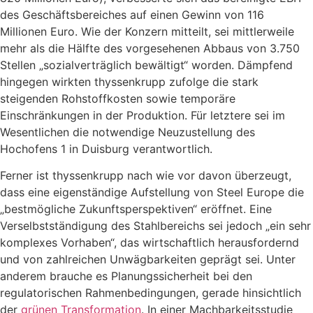
des Geschäftsbereiches auf einen Gewinn von 116
Millionen Euro. Wie der Konzern mitteilt, sei mittlerweile
mehr als die Hälfte des vorgesehenen Abbaus von 3.750
Stellen „sozialverträglich bewältigt“ worden. Dämpfend
hingegen wirkten thyssenkrupp zufolge die stark
steigenden Rohstoffkosten sowie temporäre
Einschränkungen in der Produktion. Für letztere sei im
Wesentlichen die notwendige Neuzustellung des
Hochofens 1 in Duisburg verantwortlich.
Ferner ist thyssenkrupp nach wie vor davon überzeugt,
dass eine eigenständige Aufstellung von Steel Europe die
„bestmögliche Zukunftsperspektiven“ eröffnet. Eine
Verselbstständigung des Stahlbereichs sei jedoch „ein sehr
komplexes Vorhaben“, das wirtschaftlich herausfordernd
und von zahlreichen Unwägbarkeiten geprägt sei. Unter
anderem brauche es Planungssicherheit bei den
regulatorischen Rahmenbedingungen, gerade hinsichtlich
der
grünen Transformation
. In einer Machbarkeitsstudie