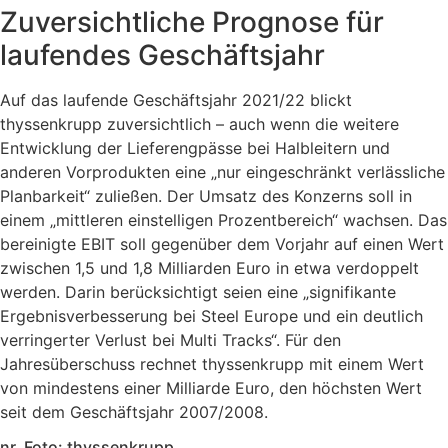
Zuversichtliche Prognose für
laufendes Geschäftsjahr
Auf das laufende Geschäftsjahr 2021/22 blickt
thyssenkrupp zuversichtlich – auch wenn die weitere
Entwicklung der Lieferengpässe bei Halbleitern und
anderen Vorprodukten eine „nur eingeschränkt verlässliche
Planbarkeit“ zuließen. Der Umsatz des Konzerns soll in
einem „mittleren einstelligen Prozentbereich“ wachsen. Das
bereinigte EBIT soll gegenüber dem Vorjahr auf einen Wert
zwischen 1,5 und 1,8 Milliarden Euro in etwa verdoppelt
werden. Darin berücksichtigt seien eine „signifikante
Ergebnisverbesserung bei Steel Europe und ein deutlich
verringerter Verlust bei Multi Tracks“. Für den
Jahresüberschuss rechnet thyssenkrupp mit einem Wert
von mindestens einer Milliarde Euro, den höchsten Wert
seit dem Geschäftsjahr 2007/2008.
nr, Foto: thyssenkrupp