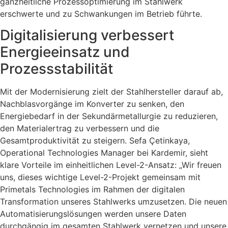
ganzheitliche Prozessoptimierung im Stahlwerk
erschwerte und zu Schwankungen im Betrieb führte.
Digitalisierung verbessert
Energieeinsatz und
Prozessstabilität
Mit der Modernisierung zielt der Stahlhersteller darauf ab,
Nachblasvorgänge im Konverter zu senken, den
Energiebedarf in der Sekundärmetallurgie zu reduzieren,
den Materialertrag zu verbessern und die
Gesamtproduktivität zu steigern. Sefa Çetinkaya,
Operational Technologies Manager bei Kardemir, sieht
klare Vorteile im einheitlichen Level-2-Ansatz: „Wir freuen
uns, dieses wichtige Level-2-Projekt gemeinsam mit
Primetals Technologies im Rahmen der digitalen
Transformation unseres Stahlwerks umzusetzen. Die neuen
Automatisierungslösungen werden unsere Daten
durchgängig im gesamten Stahlwerk vernetzen und unsere