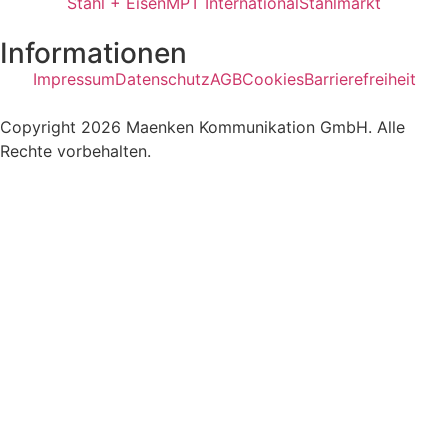
Stahl + Eisen
MPT International
Stahlmarkt
Informationen
Impressum
Datenschutz
AGB
Cookies
Barrierefreiheit
Copyright 2026 Maenken Kommunikation GmbH. Alle
Rechte vorbehalten.