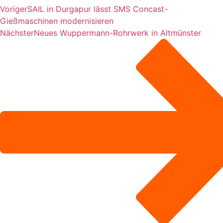
Voriger
SAIL in Durgapur lässt SMS Concast-
Gießmaschinen modernisieren
Nächster
Neues Wuppermann-Rohrwerk in Altmünster