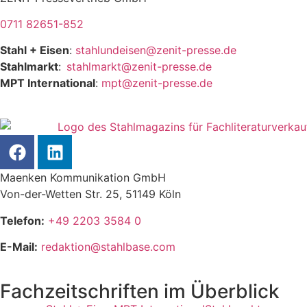
0711 82651-852
Stahl + Eisen
:
stahlundeisen@zenit-presse.de
Stahlmarkt
:
stahlmarkt@zenit-presse.de
MPT International
:
mpt@zenit-presse.de
Maenken Kommunikation GmbH
Von-der-Wetten Str. 25, 51149 Köln
Telefon:
+49 2203 3584 0
E-Mail:
redaktion@stahlbase.com
Fachzeitschriften im Überblick