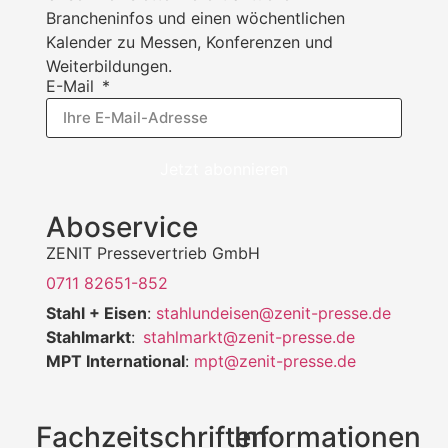
Brancheninfos und einen wöchentlichen
Kalender zu Messen, Konferenzen und
Weiterbildungen.
E-Mail
Jetzt abonnieren
Aboservice
ZENIT Pressevertrieb GmbH
0711 82651-852
Stahl + Eisen
:
stahlundeisen@zenit-presse.de
Stahlmarkt
:
stahlmarkt@zenit-presse.de
MPT International
:
mpt@zenit-presse.de
Fachzeitschriften
Informationen