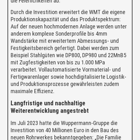
die Feierlichkeiten ab.
Durch die Investition erweitert die WMT die eigene
Produktionskapazität und das Produktspektrum:
Auf der neuen hochmodernen Anlage werden unter
anderem komplexe Sonderprofile bis 4mm
Wandstärke mit erweitertem Abmessungs- und
Festigkeitsbereich gefertigt. Dabei werden zum
Beispiel Stahlgüten wie DP800, DP980 und 22MnB5
mit Zugfestigkeiten von bis zu 1.000 MPa
verarbeitet. Vollautomatisierte Vormaterial- und
Fertigwarenlager sowie hochdigitalisierte Logistik-
und Produktionsprozesse gewährleisten zudem
maximale Effizienz.
Langfristige und nachhaltige
Weiterentwicklung angestrebt
Im Juli 2023 hatte die Wuppermann-Gruppe die
Investition von 40 Millionen Euro in den Bau des
neuen Rohrwerkes bekanntgegeben: „Die Familie