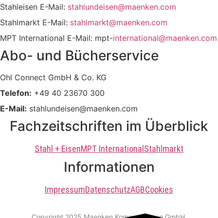
Stahleisen E-Mail:
stahlundeisen@maenken.com
Stahlmarkt E-Mail:
stahlmarkt@maenken.com
MPT International E-Mail: mpt-
international@maenken.com
Abo- und Bücherservice
Ohl Connect GmbH & Co. KG
Telefon:
+49 40 23670 300
E-Mail:
stahlundeisen@maenken.com
Fachzeitschriften im Überblick
Stahl + Eisen
MPT International
Stahlmarkt
Informationen
Impressum
Datenschutz
AGB
Cookies
Copyright 2025 Maenken Kommunikation GmbH.