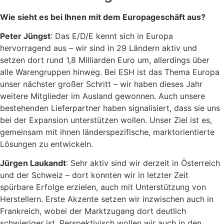
Wie sieht es bei Ihnen mit dem Europageschäft aus?
Peter Jüngst
: Das E/D/E kennt sich in Europa
hervorragend aus – wir sind in 29 Ländern aktiv und
setzen dort rund 1,8 Milliarden Euro um, allerdings über
alle Warengruppen hinweg. Bei ESH ist das Thema Europa
unser nächster großer Schritt – wir haben dieses Jahr
weitere Mitglieder im Ausland gewonnen. Auch unsere
bestehenden Lieferpartner haben signalisiert, dass sie uns
bei der Expansion unterstützen wollen. Unser Ziel ist es,
gemeinsam mit ihnen länderspezifische, marktorientierte
Lösungen zu entwickeln.
Jürgen Laukandt
: Sehr aktiv sind wir derzeit in Österreich
und der Schweiz – dort konnten wir in letzter Zeit
spürbare Erfolge erzielen, auch mit Unterstützung von
Herstellern. Erste Akzente setzen wir inzwischen auch in
Frankreich, wobei der Marktzugang dort deutlich
schwieriger ist. Perspektivisch wollen wir auch in den