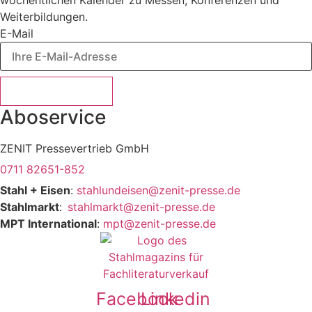
Weiterbildungen.
E-Mail
Jetzt abonnieren
Aboservice
ZENIT Pressevertrieb GmbH
0711 82651-852
Stahl + Eisen
:
stahlundeisen@zenit-presse.de
Stahlmarkt
:
stahlmarkt@zenit-presse.de
MPT International
:
mpt@zenit-presse.de
Facebook
Linkedin