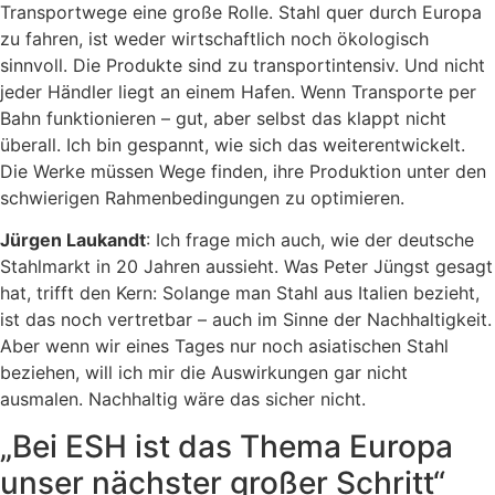
Transportwege eine große Rolle. Stahl quer durch Europa
zu fahren, ist weder wirtschaftlich noch ökologisch
sinnvoll. Die Produkte sind zu transportintensiv. Und nicht
jeder Händler liegt an einem Hafen. Wenn Transporte per
Bahn funktionieren – gut, aber selbst das klappt nicht
überall. Ich bin gespannt, wie sich das weiterentwickelt.
Die Werke müssen Wege finden, ihre Produktion unter den
schwierigen Rahmenbedingungen zu optimieren.
Jürgen Laukandt
: Ich frage mich auch, wie der deutsche
Stahlmarkt in 20 Jahren aussieht. Was Peter Jüngst gesagt
hat, trifft den Kern: Solange man Stahl aus Italien bezieht,
ist das noch vertretbar – auch im Sinne der Nachhaltigkeit.
Aber wenn wir eines Tages nur noch asiatischen Stahl
beziehen, will ich mir die Auswirkungen gar nicht
ausmalen. Nachhaltig wäre das sicher nicht.
„Bei ESH ist das Thema Europa
unser nächster großer Schritt“