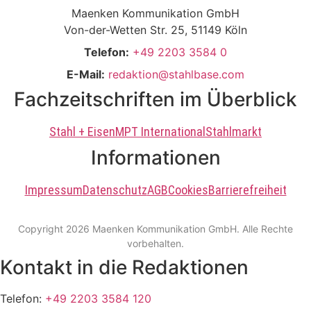
Maenken Kommunikation GmbH
Von-der-Wetten Str. 25, 51149 Köln
Telefon:
+49 2203 3584 0
E-Mail:
redaktion@stahlbase.com
Fachzeitschriften im Überblick
Stahl + Eisen
MPT International
Stahlmarkt
Informationen
Impressum
Datenschutz
AGB
Cookies
Barrierefreiheit
Copyright 2026 Maenken Kommunikation GmbH. Alle Rechte
vorbehalten.
Kontakt in die Redaktionen
Telefon:
+49 2203 3584 120