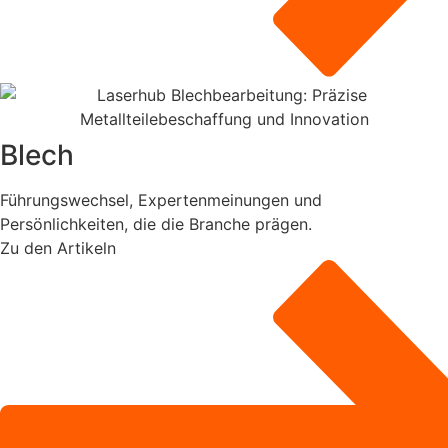
Blech
Führungswechsel, Expertenmeinungen und
Persönlichkeiten, die die Branche prägen.
Zu den Artikeln