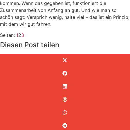
kommen. Wenn das gegeben ist, funktioniert die
Zusammenarbeit von Anfang an gut. Und wie man so
schön sagt: Versprich wenig, halte viel – das ist ein Prinzip,
mit dem wir gut fahren.
Seite
,
Seite
,
Seite
Seiten:
1
2
3
Diesen Post teilen