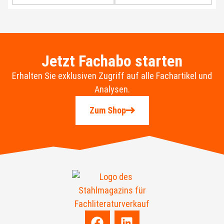
Jetzt Fachabo starten
Erhalten Sie exklusiven Zugriff auf alle Fachartikel und
Analysen.
Zum Shop