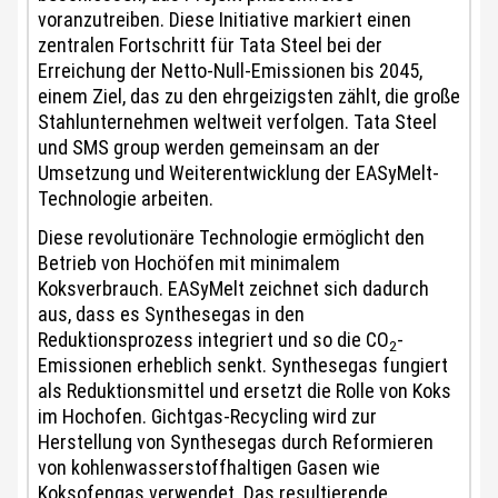
voranzutreiben. Diese Initiative markiert einen
zentralen Fortschritt für Tata Steel bei der
Erreichung der Netto-Null-Emissionen bis 2045,
einem Ziel, das zu den ehrgeizigsten zählt, die große
Stahlunternehmen weltweit verfolgen. Tata Steel
und SMS group werden gemeinsam an der
Umsetzung und Weiterentwicklung der EASyMelt-
Technologie arbeiten.
Diese revolutionäre Technologie ermöglicht den
Betrieb von Hochöfen mit minimalem
Koksverbrauch. EASyMelt zeichnet sich dadurch
aus, dass es Synthesegas in den
Reduktionsprozess integriert und so die CO
-
2
Emissionen erheblich senkt. Synthesegas fungiert
als Reduktionsmittel und ersetzt die Rolle von Koks
im Hochofen. Gichtgas-Recycling wird zur
Herstellung von Synthesegas durch Reformieren
von kohlenwasserstoffhaltigen Gasen wie
Koksofengas verwendet. Das resultierende