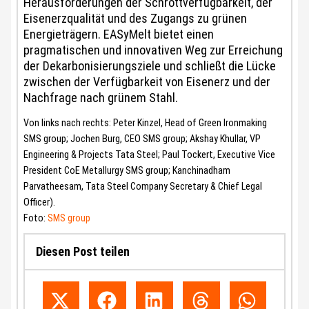
Herausforderungen der Schrottverfügbarkeit, der
Eisenerzqualität und des Zugangs zu grünen
Energieträgern. EASyMelt bietet einen
pragmatischen und innovativen Weg zur Erreichung
der Dekarbonisierungsziele und schließt die Lücke
zwischen der Verfügbarkeit von Eisenerz und der
Nachfrage nach grünem Stahl.
Von links nach rechts: Peter Kinzel, Head of Green Ironmaking
SMS group; Jochen Burg, CEO SMS group; Akshay Khullar, VP
Engineering & Projects Tata Steel; Paul Tockert, Executive Vice
President CoE Metallurgy SMS group; Kanchinadham
Parvatheesam, Tata Steel Company Secretary & Chief Legal
Officer).
Foto:
SMS group
Diesen Post teilen