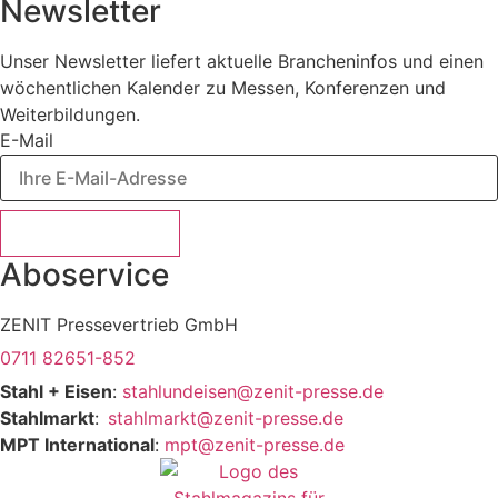
Newsletter
Unser Newsletter liefert aktuelle Brancheninfos und einen
wöchentlichen Kalender zu Messen, Konferenzen und
Weiterbildungen.
E-Mail
Jetzt abonnieren
Aboservice
ZENIT Pressevertrieb GmbH
0711 82651-852
Stahl + Eisen
:
stahlundeisen@zenit-presse.de
Stahlmarkt
:
stahlmarkt@zenit-presse.de
MPT International
:
mpt@zenit-presse.de