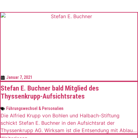
Januar 7, 2021
Stefan E. Buchner bald Mitglied des
Thyssenkrupp-Aufsichtsrates
Führungswechsel & Personalien
Die Alfried Krupp von Bohlen und Halbach-Stiftung
schickt Stefan E. Buchner in den Aufsichtsrat der
Thyssenkrupp AG. Wirksam ist die Entsendung mit Ablauf
der kommenden Hauptversammlung am 5. Februar.