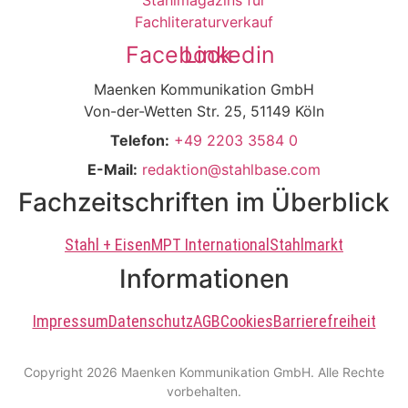
Facebook
Linkedin
Maenken Kommunikation GmbH
Von-der-Wetten Str. 25, 51149 Köln
Telefon:
+49 2203 3584 0
E-Mail:
redaktion@stahlbase.com
Fachzeitschriften im Überblick
Stahl + Eisen
MPT International
Stahlmarkt
Informationen
Impressum
Datenschutz
AGB
Cookies
Barrierefreiheit
Copyright 2026 Maenken Kommunikation GmbH. Alle Rechte
vorbehalten.