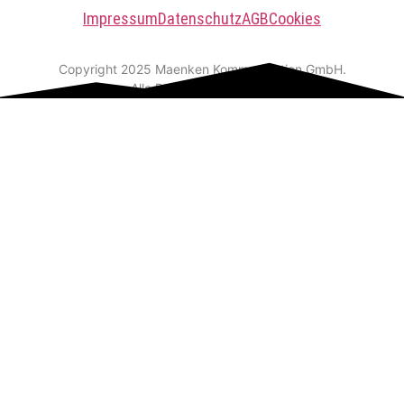
Impressum
Datenschutz
AGB
Cookies
Copyright 2025 Maenken Kommunikation GmbH.
Alle Rechte vorbehalten.