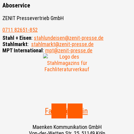
Aboservice
ZENIT Pressevertrieb GmbH
0711 82651-852
Stahl + Eisen
:
stahlundeisen@zenit-presse.de
Stahlmarkt
:
stahlmarkt@zenit-presse.de
MPT International
:
mpt@zenit-presse.de
Facebook
Linkedin
Maenken Kommunikation GmbH
Von-der-Wetten Str. 25, 51149 Köln