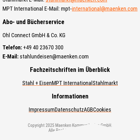
MPT International E-Mail: mpt-
international@maenken.com
Abo- und Bücherservice
Ohl Connect GmbH & Co. KG
Telefon:
+49 40 23670 300
E-Mail:
stahlundeisen@maenken.com
Fachzeitschriften im Überblick
Stahl + Eisen
MPT International
Stahlmarkt
Informationen
Impressum
Datenschutz
AGB
Cookies
Copyright 2025 Maenken Kommunikation GmbH.
Alle Rechte vorbehalten.