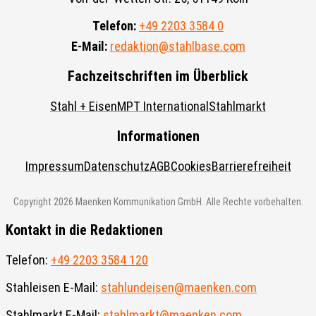
Telefon:
+49 2203 3584 0
E-Mail:
redaktion@stahlbase.com
Fachzeitschriften im Überblick
Stahl + Eisen
MPT International
Stahlmarkt
Informationen
Impressum
Datenschutz
AGB
Cookies
Barrierefreiheit
Copyright 2026 Maenken Kommunikation GmbH. Alle Rechte vorbehalten.
Kontakt in die Redaktionen
Telefon:
+49 2203 3584 120
Stahleisen E-Mail:
stahlundeisen@maenken.com
Stahlmarkt E-Mail:
stahlmarkt@maenken.com