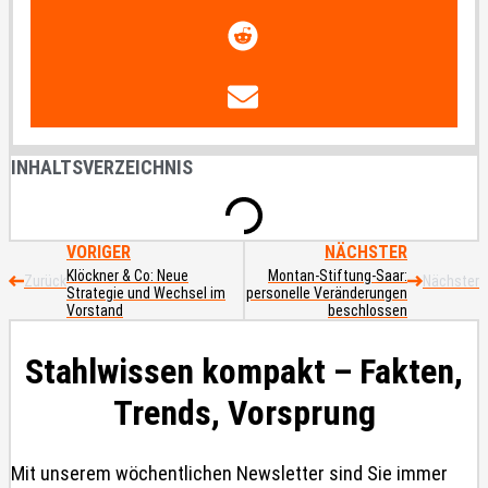
INHALTSVERZEICHNIS
VORIGER
NÄCHSTER
Klöckner & Co: Neue
Montan-Stiftung-Saar:
Zurück
Nächster
Strategie und Wechsel im
personelle Veränderungen
Vorstand
beschlossen
Stahlwissen kompakt – Fakten,
Trends, Vorsprung
Mit unserem wöchentlichen Newsletter sind Sie immer