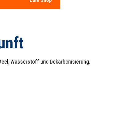
unft
Steel, Wasserstoff und Dekarbonisierung.