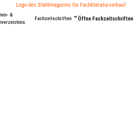
hen- &
Öffne Fachzeitschriften
Fachzeitschriften
nverzeichnis