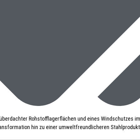
überdachter Rohstofflagerflächen und eines Windschutzes im
ansformation hin zu einer umweltfreundlicheren Stahlprodukt