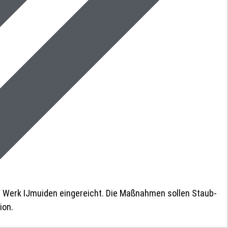
 Werk IJmuiden eingereicht. Die Maßnahmen sollen Staub-
ion.