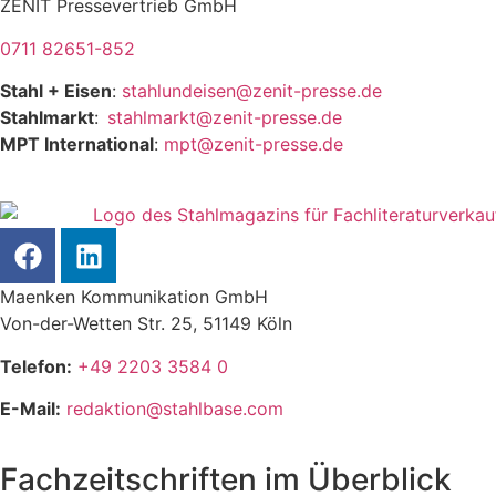
ZENIT Pressevertrieb GmbH
0711 82651-852
Stahl + Eisen
:
stahlundeisen@zenit-presse.de
Stahlmarkt
:
stahlmarkt@zenit-presse.de
MPT International
:
mpt@zenit-presse.de
Maenken Kommunikation GmbH
Von-der-Wetten Str. 25, 51149 Köln
Telefon:
+49 2203 3584 0
E-Mail:
redaktion@stahlbase.com
Fachzeitschriften im Überblick