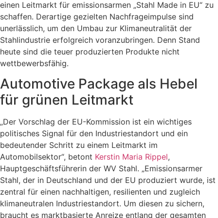
einen Leitmarkt für emissionsarmen „Stahl Made in EU“ zu
schaffen. Derartige gezielten Nachfrageimpulse sind
unerlässlich, um den Umbau zur Klimaneutralität der
Stahlindustrie erfolgreich voranzubringen. Denn Stand
heute sind die teuer produzierten Produkte nicht
wettbewerbsfähig.
Automotive Package als Hebel
für grünen Leitmarkt
„Der Vorschlag der EU-Kommission ist ein wichtiges
politisches Signal für den Industriestandort und ein
bedeutender Schritt zu einem Leitmarkt im
Automobilsektor“, betont
Kerstin Maria Rippel
,
Hauptgeschäftsführerin der WV Stahl. „Emissionsarmer
Stahl, der in Deutschland und der EU produziert wurde, ist
zentral für einen nachhaltigen, resilienten und zugleich
klimaneutralen Industriestandort. Um diesen zu sichern,
braucht es marktbasierte Anreize entlang der gesamten