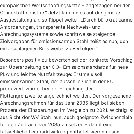
europäischen Wertschöpfungskette – angefangen bei der
Grundstoffindustrie.“ Jetzt komme es auf die genaue
Ausgestaltung an, so Rippel weiter: „Durch bürokratiearme
Anforderungen, transparente Nachweis- und
Anrechnungssysteme sowie schrittweise steigende
Zielvorgaben für emissionsarmen Stahl heißt es nun, den
eingeschlagenen Kurs weiter zu verfolgen!“
Besonders positiv zu bewerten sei der konkrete Vorschlag
zur Überarbeitung der CO₂-Emissionsstandards für neue
Pkw und leichte Nutzfahrzeuge: Erstmals soll
emissionsarmer Stahl, der ausschließlich in der EU
produziert wurde, bei der Erreichung der
Flottengrenzwerte angerechnet werden. Der vorgesehene
Anrechnungsrahmen für das Jahr 2035 liegt bei sieben
Prozent der Einsparungen im Vergleich zu 2021. Wichtig ist
aus Sicht der WV Stahl nun, auch geeignete Zwischenziele
für den Zeitraum vor 2035 zu setzen – damit eine
tatsächliche Leitmarktwirkung entfaltet werden kann.