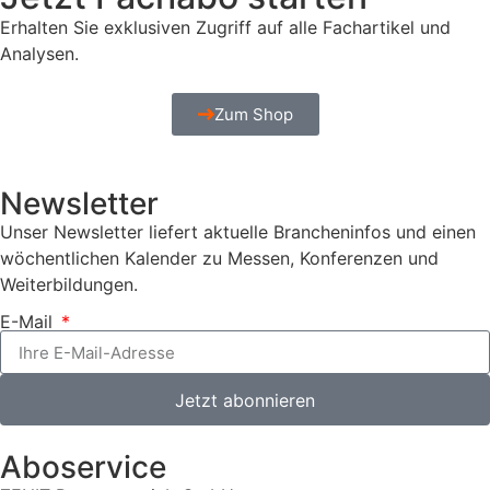
Erhalten Sie exklusiven Zugriff auf alle Fachartikel und
Analysen.
Zum Shop
Newsletter
Unser Newsletter liefert aktuelle Brancheninfos und einen
wöchentlichen Kalender zu Messen, Konferenzen und
Weiterbildungen.
E-Mail
Jetzt abonnieren
Aboservice