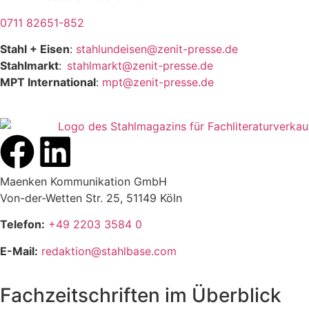
0711 82651-852
Stahl + Eisen
:
stahlundeisen@zenit-presse.de
Stahlmarkt
:
stahlmarkt@zenit-presse.de
MPT International
:
mpt@zenit-presse.de
Maenken Kommunikation GmbH
Von-der-Wetten Str. 25, 51149 Köln
Telefon:
+49 2203 3584 0
E-Mail:
redaktion@stahlbase.com
Fachzeitschriften im Überblick