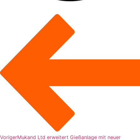
Voriger
Mukand Ltd erweitert Gießanlage mit neuer