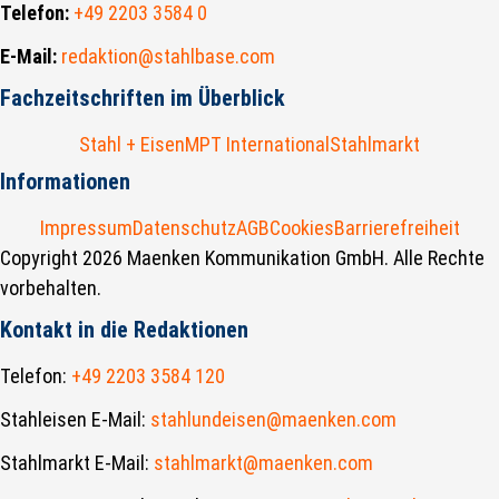
Telefon:
+49 2203 3584 0
E-Mail:
redaktion@stahlbase.com
Fachzeitschriften im Überblick
Stahl + Eisen
MPT International
Stahlmarkt
Informationen
Impressum
Datenschutz
AGB
Cookies
Barrierefreiheit
Copyright 2026 Maenken Kommunikation GmbH. Alle Rechte
vorbehalten.
Kontakt in die Redaktionen
Telefon:
+49 2203 3584 120
Stahleisen E-Mail:
stahlundeisen@maenken.com
Stahlmarkt E-Mail:
stahlmarkt@maenken.com