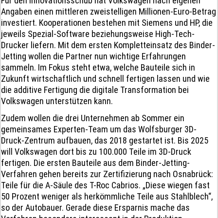
Für den Innovationsschub hat Volkswagen nach eigenen
Angaben einen mittleren zweistelligen Millionen-Euro-Betrag
investiert. Kooperationen bestehen mit Siemens und HP, die
jeweils Spezial-Software beziehungsweise High-Tech-
Drucker liefern. Mit dem ersten Kompletteinsatz des Binder-
Jetting wollen die Partner nun wichtige Erfahrungen
sammeln. Im Fokus steht etwa, welche Bauteile sich in
Zukunft wirtschaftlich und schnell fertigen lassen und wie
die additive Fertigung die digitale Transformation bei
Volkswagen unterstützen kann.
Zudem wollen die drei Unternehmen ab Sommer ein
gemeinsames Experten-Team um das Wolfsburger 3D-
Druck-Zentrum aufbauen, das 2018 gestartet ist. Bis 2025
will Volkswagen dort bis zu 100.000 Teile im 3D-Druck
fertigen. Die ersten Bauteile aus dem Binder-Jetting-
Verfahren gehen bereits zur Zertifizierung nach Osnabrück:
Teile für die A-Säule des T-Roc Cabrios. „Diese wiegen fast
50 Prozent weniger als herkömmliche Teile aus Stahlblech“,
so der Autobauer. Gerade diese Ersparnis mache das