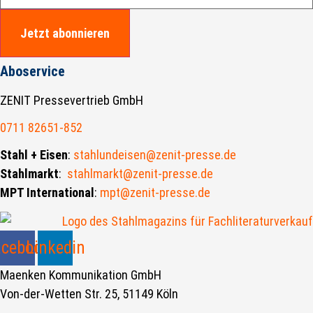
Jetzt abonnieren
Aboservice
ZENIT Pressevertrieb GmbH
0711 82651-852
Stahl + Eisen
:
stahlundeisen@zenit-presse.de
Stahlmarkt
:
stahlmarkt@zenit-presse.de
MPT International
:
mpt@zenit-presse.de
acebook
Linkedin
Maenken Kommunikation GmbH
Von-der-Wetten Str. 25, 51149 Köln