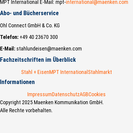
MPT International E-Mail: mpt-
international@maenken.com
Abo- und Bücherservice
Ohl Connect GmbH & Co. KG
Telefon:
+49 40 23670 300
E-Mail:
stahlundeisen@maenken.com
Fachzeitschriften im Überblick
Stahl + Eisen
MPT International
Stahlmarkt
Informationen
Impressum
Datenschutz
AGB
Cookies
Copyright 2025 Maenken Kommunikation GmbH.
Alle Rechte vorbehalten.