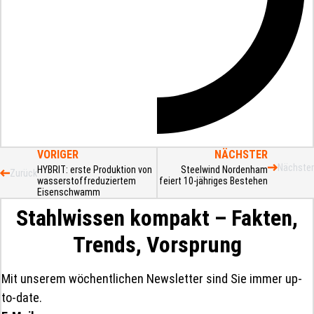
VORIGER
NÄCHSTER
Nächster
HYBRIT: erste Produktion von
Steelwind Nordenham
Zurück
wasserstoffreduziertem
feiert 10-jähriges Bestehen
Eisenschwamm
Stahlwissen kompakt – Fakten,
Trends, Vorsprung
Mit unserem wöchentlichen Newsletter sind Sie immer up-
to-date.