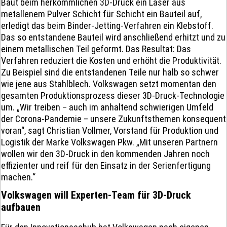
Baut beim herkömmlichen 3D-Druck ein Laser aus
metallenem Pulver Schicht für Schicht ein Bauteil auf,
erledigt das beim Binder-Jetting-Verfahren ein Klebstoff.
Das so entstandene Bauteil wird anschließend erhitzt und zu
einem metallischen Teil geformt. Das Resultat: Das
Verfahren reduziert die Kosten und erhöht die Produktivität.
Zu Beispiel sind die entstandenen Teile nur halb so schwer
wie jene aus Stahlblech. Volkswagen setzt momentan den
gesamten Produktionsprozess dieser 3D-Druck-Technologie
um. „Wir treiben – auch im anhaltend schwierigen Umfeld
der Corona-Pandemie – unsere Zukunftsthemen konsequent
voran“, sagt Christian Vollmer, Vorstand für Produktion und
Logistik der Marke Volkswagen Pkw. „Mit unseren Partnern
wollen wir den 3D-Druck in den kommenden Jahren noch
effizienter und reif für den Einsatz in der Serienfertigung
machen.“
Volkswagen will Experten-Team für 3D-Druck
aufbauen