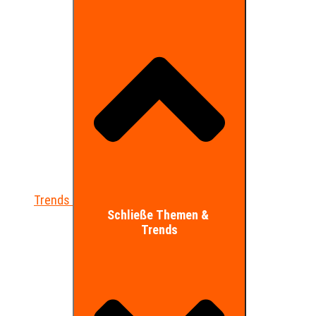
Trends
Schließe Themen &
Trends