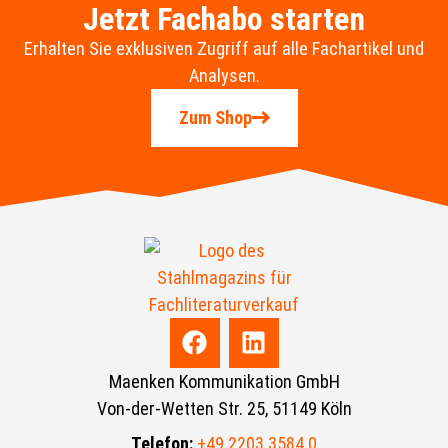
Jetzt Fachabo starten
Erhalten Sie exklusiven Zugriff auf alle Fachartikel und
Analysen.
Zum Shop
Maenken Kommunikation GmbH
Von-der-Wetten Str. 25, 51149 Köln
Telefon:
+49 2203 3584 0