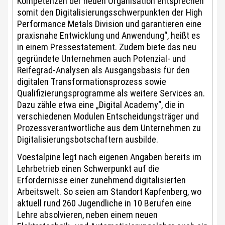
Kompetenzen der neuen Organisation entsprechen
somit den Digitalisierungsschwerpunkten der High
Performance Metals Division und garantieren eine
praxisnahe Entwicklung und Anwendung“, heißt es
in einem Pressestatement. Zudem biete das neu
gegründete Unternehmen auch Potenzial- und
Reifegrad-Analysen als Ausgangsbasis für den
digitalen Transformationsprozess sowie
Qualifizierungsprogramme als weitere Services an.
Dazu zähle etwa eine „Digital Academy“, die in
verschiedenen Modulen Entscheidungsträger und
Prozessverantwortliche aus dem Unternehmen zu
Digitalisierungsbotschaftern ausbilde.
Voestalpine legt nach eigenen Angaben bereits im
Lehrbetrieb einen Schwerpunkt auf die
Erfordernisse einer zunehmend digitalisierten
Arbeitswelt. So seien am Standort Kapfenberg, wo
aktuell rund 260 Jugendliche in 10 Berufen eine
Lehre absolvieren, neben einem neuen