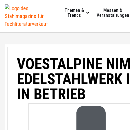
Themen &
Messen &
Trends
Veranstaltungen
VOESTALPINE NI
EDELSTAHLWERK 
IN BETRIEB