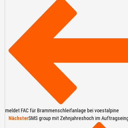
meldet FAC für Brammenschleifanlage bei voestalpine
Nächster
SMS group mit Zehnjahreshoch im Auftragsein