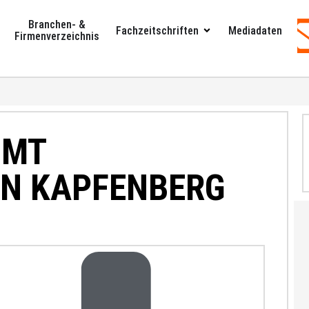
Branchen- &
Fachzeitschriften
Mediadaten
Firmenverzeichnis
MMT
IN KAPFENBERG