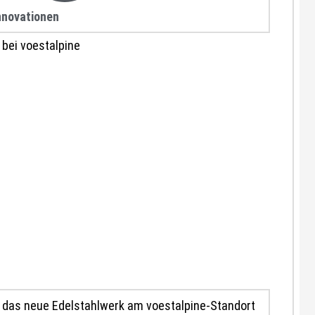
nnovationen
st das neue Edelstahlwerk am voestalpine-Standort