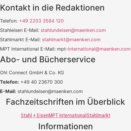
Kontakt in die Redaktionen
Telefon:
+49 2203 3584 120
Stahleisen E-Mail:
stahlundeisen@maenken.com
Stahlmarkt E-Mail:
stahlmarkt@maenken.com
MPT International E-Mail: mpt-
international@maenken.com
Abo- und Bücherservice
Ohl Connect GmbH & Co. KG
Telefon:
+49 40 23670 300
E-Mail:
stahlundeisen@maenken.com
Fachzeitschriften im Überblick
Stahl + Eisen
MPT International
Stahlmarkt
Informationen