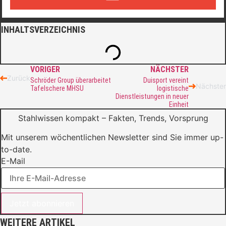
INHALTSVERZEICHNIS
VORIGER
NÄCHSTER
Zurück
Schröder Group überarbeitet
Duisport vereint
Nächster
Tafelschere MHSU
logistische
Dienstleistungen in neuer
Einheit
Stahlwissen kompakt – Fakten, Trends, Vorsprung
Mit unserem wöchentlichen Newsletter sind Sie immer up-
to-date.
E-Mail
Jetzt abonnieren
WEITERE ARTIKEL