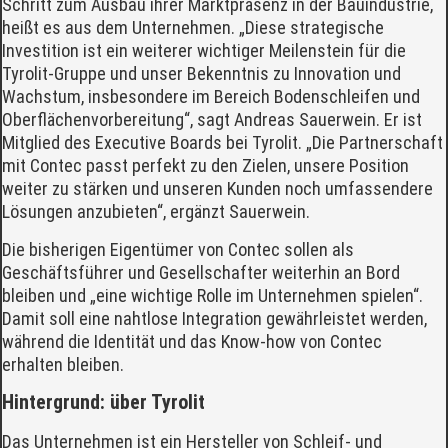
Schritt zum Ausbau ihrer Marktpräsenz in der Bauindustrie,
heißt es aus dem Unternehmen. „Diese strategische
Investition ist ein weiterer wichtiger Meilenstein für die
Tyrolit-Gruppe und unser Bekenntnis zu Innovation und
Wachstum, insbesondere im Bereich Bodenschleifen und
Oberflächenvorbereitung“, sagt Andreas Sauerwein. Er ist
Mitglied des Executive Boards bei Tyrolit. „Die Partnerschaft
mit Contec passt perfekt zu den Zielen, unsere Position
weiter zu stärken und unseren Kunden noch umfassendere
Lösungen anzubieten“, ergänzt Sauerwein.
Die bisherigen Eigentümer von Contec sollen als
Geschäftsführer und Gesellschafter weiterhin an Bord
bleiben und „eine wichtige Rolle im Unternehmen spielen“.
Damit soll eine nahtlose Integration gewährleistet werden,
während die Identität und das Know-how von Contec
erhalten bleiben.
Hintergrund: über Tyrolit
Das Unternehmen ist ein Hersteller von Schleif- und