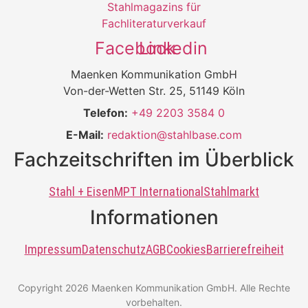
Facebook
Linkedin
Maenken Kommunikation GmbH
Von-der-Wetten Str. 25, 51149 Köln
Telefon:
+49 2203 3584 0
E-Mail:
redaktion@stahlbase.com
Fachzeitschriften im Überblick
Stahl + Eisen
MPT International
Stahlmarkt
Informationen
Impressum
Datenschutz
AGB
Cookies
Barrierefreiheit
Copyright 2026 Maenken Kommunikation GmbH. Alle Rechte
vorbehalten.