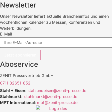
Newsletter
Unser Newsletter liefert aktuelle Brancheninfos und einen
wöchentlichen Kalender zu Messen, Konferenzen und
Weiterbildungen.
E-Mail
Jetzt abonnieren
Aboservice
ZENIT Pressevertrieb GmbH
0711 82651-852
Stahl + Eisen
:
stahlundeisen@zenit-presse.de
Stahlmarkt
:
stahlmarkt@zenit-presse.de
MPT International
:
mpt@zenit-presse.de