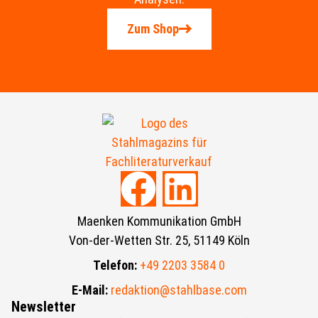
Zum Shop
Maenken Kommunikation GmbH
Von-der-Wetten Str. 25, 51149 Köln
Telefon:
+49 2203 3584 0
E-Mail:
redaktion@stahlbase.com
Newsletter