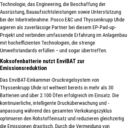
Technologie, das Engineering, die Beschaffung der
Ausrüstung, Bauaufsichtsleistungen sowie Unterstützung
bei der Inbetriebnahme. Posco E&C und Thyssenkrupp Uhde
agieren als zuverlässige Partner bei diesem EP-Pad-up-
Projekt und verbinden umfassende Erfahrung im Anlagenbau
mit hocheffizienten Technologien, die strenge
Umweltstandards erfüllen – und sogar übertreffen.
Koksofenbatterie nutzt EnviBAT zur
Emissionsreduktion
Das EnviBAT-Einkammer-Druckregelsystem von
Thyssenkrupp Uhde ist weltweit bereits in mehr als 30
Batterien und über 2.100 Öfen erfolgreich im Einsatz. Die
kontinuierliche, intelligente Drucküberwachung und -
anpassung während des gesamten Verkokungszyklus
optimieren den Rohstoffeinsatz und reduzieren gleichzeitig
die Emissionen drastisch. Durch die Vermeidung von