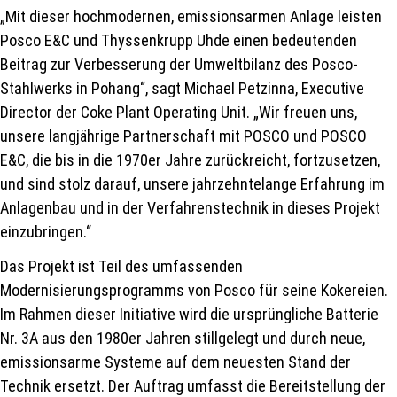
„Mit dieser hochmodernen, emissionsarmen Anlage leisten
Posco E&C und Thyssenkrupp Uhde einen bedeutenden
Beitrag zur Verbesserung der Umweltbilanz des Posco-
Stahlwerks in Pohang“, sagt Michael Petzinna, Executive
Director der Coke Plant Operating Unit. „Wir freuen uns,
unsere langjährige Partnerschaft mit POSCO und POSCO
E&C, die bis in die 1970er Jahre zurückreicht, fortzusetzen,
und sind stolz darauf, unsere jahrzehntelange Erfahrung im
Anlagenbau und in der Verfahrenstechnik in dieses Projekt
einzubringen.“
Das Projekt ist Teil des umfassenden
Modernisierungsprogramms von Posco für seine Kokereien.
Im Rahmen dieser Initiative wird die ursprüngliche Batterie
Nr. 3A aus den 1980er Jahren stillgelegt und durch neue,
emissionsarme Systeme auf dem neuesten Stand der
Technik ersetzt. Der Auftrag umfasst die Bereitstellung der