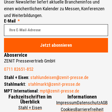
Unser Newsletter liefert aktuelle Brancheninfos und
einen wöchentlichen Kalender zu Messen, Konferenzen
und Weiterbildungen.
E-Mail
Jetzt abonnieren
Aboservice
ZENIT Pressevertrieb GmbH
0711 82651-852
Stahl + Eisen
:
stahlundeisen@zenit-presse.de
Stahlmarkt
:
stahlmarkt@zenit-presse.de
MPT International
:
mpt@zenit-presse.de
Fachzeitschriften im
Informationen
Überblick
Impressum
Datenschutz
AGB
Stahl + Eisen
Cookies
Barrierefreiheit