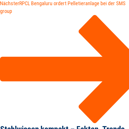
Nächster
RPCL Bengaluru ordert Pelletieranlage bei der SMS
group