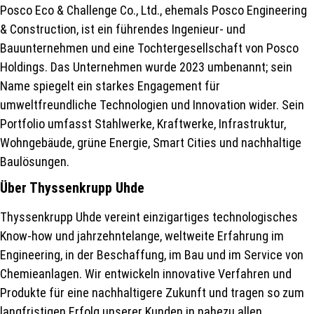
Posco Eco & Challenge Co., Ltd., ehemals Posco Engineering
& Construction, ist ein führendes Ingenieur- und
Bauunternehmen und eine Tochtergesellschaft von Posco
Holdings. Das Unternehmen wurde 2023 umbenannt; sein
Name spiegelt ein starkes Engagement für
umweltfreundliche Technologien und Innovation wider. Sein
Portfolio umfasst Stahlwerke, Kraftwerke, Infrastruktur,
Wohngebäude, grüne Energie, Smart Cities und nachhaltige
Baulösungen.
Über Thyssenkrupp Uhde
Thyssenkrupp Uhde vereint einzigartiges technologisches
Know-how und jahrzehntelange, weltweite Erfahrung im
Engineering, in der Beschaffung, im Bau und im Service von
Chemieanlagen. Wir entwickeln innovative Verfahren und
Produkte für eine nachhaltigere Zukunft und tragen so zum
langfristigen Erfolg unserer Kunden in nahezu allen