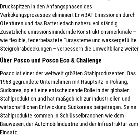
Druckspitzen in den Anfangsphasen des
Verkokungsprozesses eliminiert EnviBAT Emissionen durch
Ofentüren und das Batteriedach nahezu vollständig.
Zusätzliche emissionsmindernde Konstruktionsmerkmale –
wie flexible, federbelastete Türsysteme und wassergefüllte
Steigrohrabdeckungen – verbessern die Umweltbilanz weiter.
Über Posco und Posco Eco & Challenge
Posco ist einer der weltweit größten Stahlproduzenten. Das
1968 gegründete Unternehmen mit Hauptsitz in Pohang,
Südkorea, spielt eine entscheidende Rolle in der globalen
Stahlproduktion und hat maßgeblich zur industriellen und
wirtschaftlichen Entwicklung Südkoreas beigetragen. Seine
Stahlprodukte kommen in Schlüsselbranchen wie dem
Bauwesen, der Automobilindustrie und der Infrastruktur zum
Einsatz.