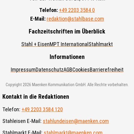
Telefon:
+49 2203 3584 0
E-Mail:
redaktion@stahlbase.com
Fachzeitschriften im Überblick
Stahl + Eisen
MPT International
Stahlmarkt
Informationen
Impressum
Datenschutz
AGB
Cookies
Barrierefreiheit
Copyright 2026 Maenken Kommunikation GmbH. Alle Rechte vorbehalten.
Kontakt in die Redaktionen
Telefon:
+49 2203 3584 120
Stahleisen E-Mail:
stahlundeisen@maenken.com
Stahlmarkt E-Mail:
stahlmarkt@maenken.com