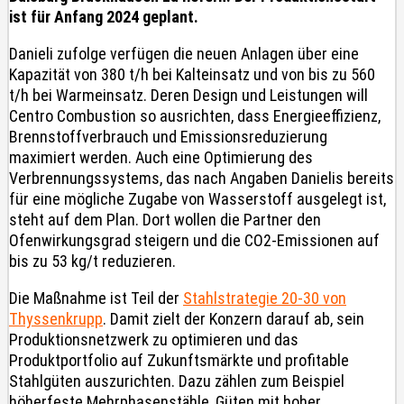
ist für Anfang 2024 geplant.
Danieli zufolge verfügen die neuen Anlagen über eine
Kapazität von 380 t/h bei Kalteinsatz und von bis zu 560
t/h bei Warmeinsatz. Deren Design und Leistungen will
Centro Combustion so ausrichten, dass Energieeffizienz,
Brennstoffverbrauch und Emissionsreduzierung
maximiert werden. Auch eine Optimierung des
Verbrennungssystems, das nach Angaben Danielis bereits
für eine mögliche Zugabe von Wasserstoff ausgelegt ist,
steht auf dem Plan. Dort wollen die Partner den
Ofenwirkungsgrad steigern und die CO2-Emissionen auf
bis zu 53 kg/t reduzieren.
Die Maßnahme ist Teil der
Stahlstrategie 20-30 von
Thyssenkrupp
. Damit zielt der Konzern darauf ab, sein
Produktionsnetzwerk zu optimieren und das
Produktportfolio auf Zukunftsmärkte und profitable
Stahlgüten auszurichten. Dazu zählen zum Beispiel
höherfeste Mehrphasenstähle, Güten mit hoher