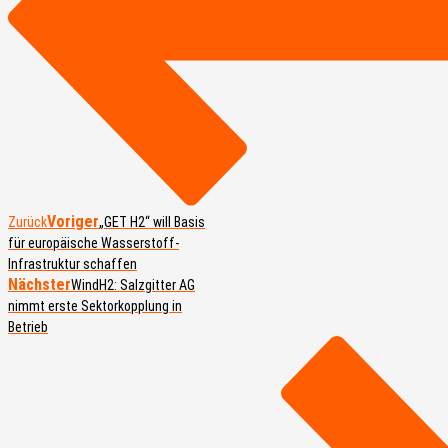
Voriger
Zurück
„GET H2“ will Basis
für europäische Wasserstoff-
Infrastruktur schaffen
Nächster
WindH2: Salzgitter AG
nimmt erste Sektorkopplung in
Betrieb