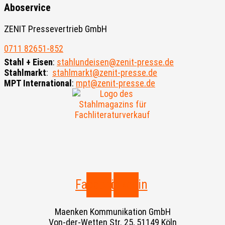
Aboservice
ZENIT Pressevertrieb GmbH
0711 82651-852
Stahl + Eisen
:
stahlundeisen@zenit-presse.de
Stahlmarkt
:
stahlmarkt@zenit-presse.de
MPT International
:
mpt@zenit-presse.de
Facebook
Linkedin
Maenken Kommunikation GmbH
Von-der-Wetten Str. 25, 51149 Köln