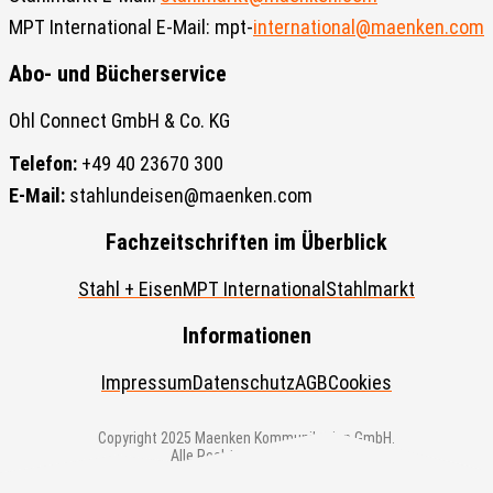
MPT International E-Mail: mpt-
international@maenken.com
Abo- und Bücherservice
Ohl Connect GmbH & Co. KG
Telefon:
+49 40 23670 300
E-Mail:
stahlundeisen@maenken.com
Fachzeitschriften im Überblick
Stahl + Eisen
MPT International
Stahlmarkt
Informationen
Impressum
Datenschutz
AGB
Cookies
Copyright 2025 Maenken Kommunikation GmbH.
Alle Rechte vorbehalten.