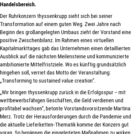
Handelsbereich.
Der Ruhrkonzern thyssenkrupp sieht sich bei seiner
Transformation auf einem guten Weg. Zwei Jahre nach
Beginn des großangelegten Umbaus zieht der Vorstand eine
positive Zwischenbilanz. Im Rahmen eines virtuellen
Kapitalmarkttages gab das Unternehmen einen detaillierten
Ausblick auf die nächsten Meilensteine und kommunizierte
ambitionierte Mittelfristziele. Wo es künftig grundsätzlich
hingehen soll, verriet das Motto der Veranstaltung:
„Transforming to sustained value creation“.
„Wir bringen thyssenkrupp zurück in die Erfolgsspur – mit
wettbewerbsfähigen Geschäften, die Geld verdienen und
profitabel wachsen“, betonte Vorstandsvorsitzende Martina
Merz. Trotz der Herausforderungen durch die Pandemie und
die aktuelle Lieferketten-Thematik komme der Konzern gut
voran. So begännen die eingeleiteten Maßnahmen zu wirken,