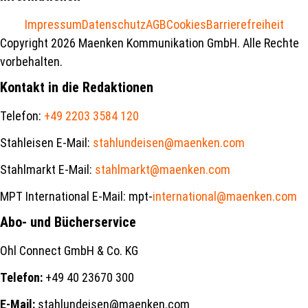
Impressum
Datenschutz
AGB
Cookies
Barrierefreiheit
Copyright 2026 Maenken Kommunikation GmbH. Alle Rechte
vorbehalten.
Kontakt in die Redaktionen
Telefon:
+49 2203 3584 120
Stahleisen E-Mail:
stahlundeisen@maenken.com
Stahlmarkt E-Mail:
stahlmarkt@maenken.com
MPT International E-Mail: mpt-
international@maenken.com
Abo- und Bücherservice
Ohl Connect GmbH & Co. KG
Telefon:
+49 40 23670 300
E-Mail:
stahlundeisen@maenken.com