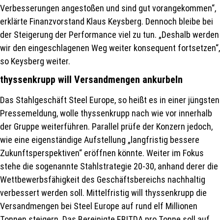
Verbesserungen angestoßen und sind gut vorangekommen“,
erklärte Finanzvorstand Klaus Keysberg. Dennoch bleibe bei
der Steigerung der Performance viel zu tun. „Deshalb werden
wir den eingeschlagenen Weg weiter konsequent fortsetzen“,
so Keysberg weiter.
thyssenkrupp will Versandmengen ankurbeln
Das Stahlgeschäft Steel Europe, so heißt es in einer jüngsten
Pressemeldung, wolle thyssenkrupp nach wie vor innerhalb
der Gruppe weiterführen. Parallel prüfe der Konzern jedoch,
wie eine eigenständige Aufstellung „langfristig bessere
Zukunftsperspektiven“ eröffnen könnte. Weiter im Fokus
stehe die sogenannte Stahlstrategie 20-30, anhand derer die
Wettbewerbsfähigkeit des Geschäftsbereichs nachhaltig
verbessert werden soll. Mittelfristig will thyssenkrupp die
Versandmengen bei Steel Europe auf rund elf Millionen
Tonnen steigern. Das Bereinigte EBITDA pro Tonne soll auf