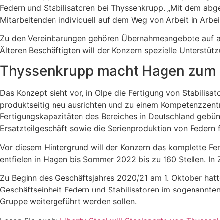
Federn und Stabilisatoren bei Thyssenkrupp. „Mit dem abg
Mitarbeitenden individuell auf dem Weg von Arbeit in Arbei
Zu den Vereinbarungen gehören Übernahmeangebote auf an
Älteren Beschäftigten will der Konzern spezielle Unterstüt
Thyssenkrupp macht Hagen zum
Das Konzept sieht vor, in Olpe die Fertigung von Stabilis
produktseitig neu ausrichten und zu einem Kompetenzzentr
Fertigungskapazitäten des Bereiches in Deutschland gebünd
Ersatzteilgeschäft sowie die Serienproduktion von Federn 
Vor diesem Hintergrund will der Konzern das komplette Fe
entfielen in Hagen bis Sommer 2022 bis zu 160 Stellen. In
Zu Beginn des Geschäftsjahres 2020/21 am 1. Oktober ha
Geschäftseinheit Federn und Stabilisatoren im sogenannten
Gruppe weitergeführt werden sollen.