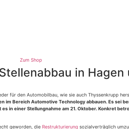
Zum Shop
Stellenabbau in Hagen
 im Bereich Automotive Technology abbauen. Es sei berei
es in einer Stellungnahme am 21. Oktober. Konkret betrof
echt geworden, die
Restrukturierung
sozialverträglich umzu