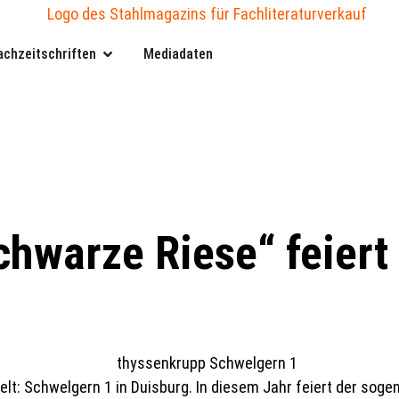
achzeitschriften
Mediadaten
chwarze Riese“ feiert
elt: Schwelgern 1 in Duisburg. In diesem Jahr feiert der soge