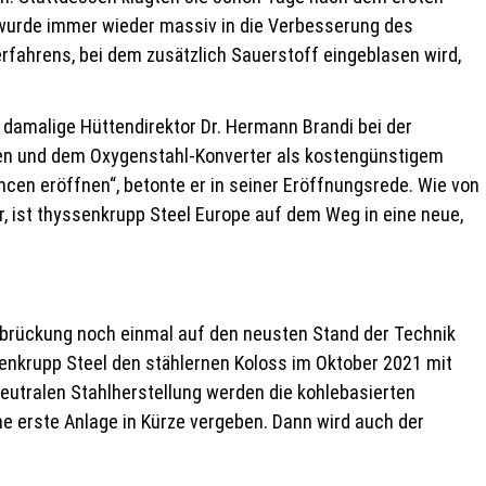
 wurde immer wieder massiv in die Verbesserung des
erfahrens, bei dem zusätzlich Sauerstoff eingeblasen wird,
damalige Hüttendirektor Dr. Hermann Brandi bei der
ofen und dem Oxygenstahl-Konverter als kostengünstigem
en eröffnen“, betonte er in seiner Eröffnungsrede. Wie von
r, ist thyssenkrupp Steel Europe auf dem Weg in eine neue,
rbrückung noch einmal auf den neusten Stand der Technik
senkrupp Steel den stählernen Koloss im Oktober 2021 mit
eutralen Stahlherstellung werden die kohlebasierten
e erste Anlage in Kürze vergeben. Dann wird auch der