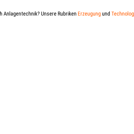
ch Anlagentechnik? Unsere Rubriken
Erzeugung
und
Technolog