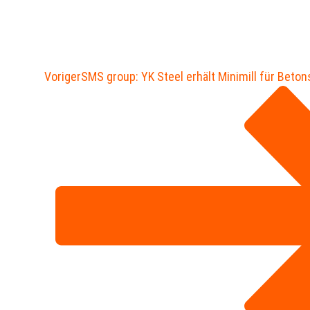
Voriger
SMS group: YK Steel erhält Minimill für Beton