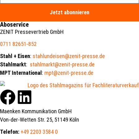
Jetzt abonnieren
Aboservice
ZENIT Pressevertrieb GmbH
0711 82651-852
Stahl + Eisen
:
stahlundeisen@zenit-presse.de
Stahlmarkt
:
stahlmarkt@zenit-presse.de
MPT International
:
mpt@zenit-presse.de
Maenken Kommunikation GmbH
Von-der-Wetten Str. 25, 51149 Köln
Telefon:
+49 2203 3584 0