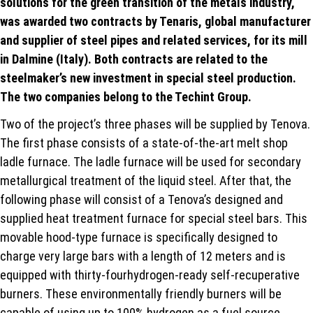
solutions for the green transition of the metals industry,
was awarded two contracts by Tenaris, global manufacturer
and supplier of steel pipes and related services, for its mill
in Dalmine (Italy). Both contracts are related to the
steelmaker’s new investment in special steel production.
The two companies belong to the Techint Group.
Two of the project’s three phases will be supplied by Tenova.
The first phase consists of a state-of-the-art melt shop
ladle furnace. The ladle furnace will be used for secondary
metallurgical treatment of the liquid steel. After that, the
following phase will consist of a Tenova’s designed and
supplied heat treatment furnace for special steel bars. This
movable hood-type furnace is specifically designed to
charge very large bars with a length of 12 meters and is
equipped with thirty-fourhydrogen-ready self-recuperative
burners. These environmentally friendly burners will be
capable of using up to 100% hydrogen as a fuel source.