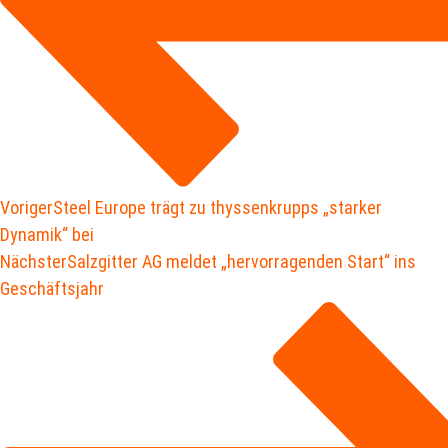
Voriger
Steel Europe trägt zu thyssenkrupps „starker
Dynamik“ bei
Nächster
Salzgitter AG meldet „hervorragenden Start“ ins
Geschäftsjahr