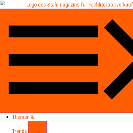
Themen &
Trends