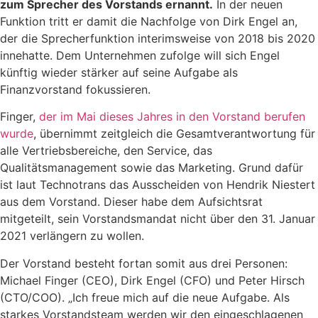
zum Sprecher des Vorstands ernannt.
In der neuen
Funktion tritt er damit die Nachfolge von Dirk Engel an,
der die Sprecherfunktion interimsweise von 2018 bis 2020
innehatte. Dem Unternehmen zufolge will sich Engel
künftig wieder stärker auf seine Aufgabe als
Finanzvorstand fokussieren.
Finger,
der im Mai dieses Jahres in den Vorstand berufen
wurde
, übernimmt zeitgleich die Gesamtverantwortung für
alle Vertriebsbereiche, den Service, das
Qualitätsmanagement sowie das Marketing. Grund dafür
ist laut Technotrans das Ausscheiden von Hendrik Niestert
aus dem Vorstand. Dieser habe dem Aufsichtsrat
mitgeteilt, sein Vorstandsmandat nicht über den 31. Januar
2021 verlängern zu wollen.
Der Vorstand besteht fortan somit aus drei Personen:
Michael Finger (CEO), Dirk Engel (CFO) und Peter Hirsch
(CTO/COO). „Ich freue mich auf die neue Aufgabe. Als
starkes Vorstandsteam werden wir den eingeschlagenen