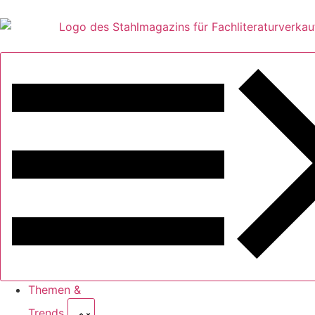
Themen &
Trends