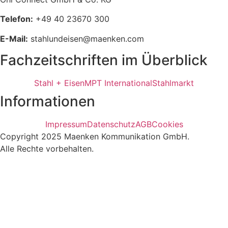
Telefon:
+49 40 23670 300
E-Mail:
stahlundeisen@maenken.com
Fachzeitschriften im Überblick
Stahl + Eisen
MPT International
Stahlmarkt
Informationen
Impressum
Datenschutz
AGB
Cookies
Copyright 2025 Maenken Kommunikation GmbH.
Alle Rechte vorbehalten.