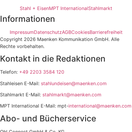
Stahl + Eisen
MPT International
Stahlmarkt
Informationen
Impressum
Datenschutz
AGB
Cookies
Barrierefreiheit
Copyright 2026 Maenken Kommunikation GmbH. Alle
Rechte vorbehalten.
Kontakt in die Redaktionen
Telefon:
+49 2203 3584 120
Stahleisen E-Mail:
stahlundeisen@maenken.com
Stahlmarkt E-Mail:
stahlmarkt@maenken.com
MPT International E-Mail: mpt-
international@maenken.com
Abo- und Bücherservice
Ohl Connect GmbH & Co. KG