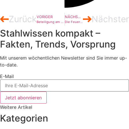
Zurück
Nächster
VORIGER
NÄCHSTER
Beteiligung am Vorzeigeobjekt
Die Feuerfest-Industrie ist entsetzt
Stahlwissen kompakt –
Fakten, Trends, Vorsprung
Mit unserem wöchentlichen Newsletter sind Sie immer up-
to-date.
E-Mail
Jetzt abonnieren
Weitere Artikel
Kategorien