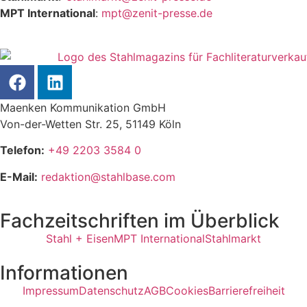
MPT International
:
mpt@zenit-presse.de
Maenken Kommunikation GmbH
Von-der-Wetten Str. 25, 51149 Köln
Telefon:
+49 2203 3584 0
E-Mail:
redaktion@stahlbase.com
Fachzeitschriften im Überblick
Stahl + Eisen
MPT International
Stahlmarkt
Informationen
Impressum
Datenschutz
AGB
Cookies
Barrierefreiheit