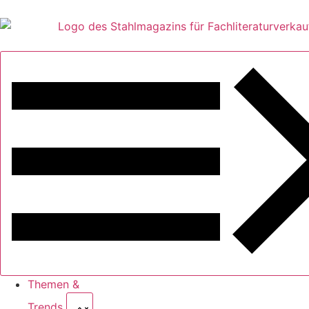
Themen &
Trends