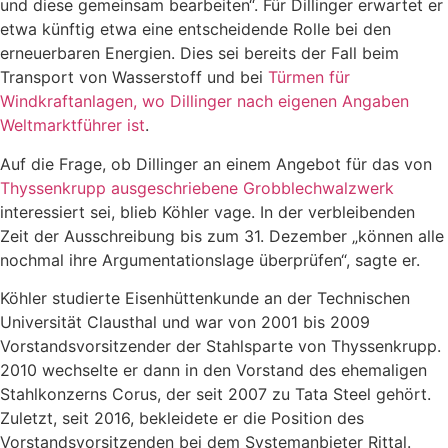
und diese gemeinsam bearbeiten“. Für Dillinger erwartet er
etwa künftig etwa eine entscheidende Rolle bei den
erneuerbaren Energien. Dies sei bereits der Fall beim
Transport von Wasserstoff und bei
Türmen für
Windkraftanlagen, wo Dillinger nach eigenen Angaben
Weltmarktführer ist
.
Auf die Frage, ob Dillinger an einem Angebot für das von
Thyssenkrupp ausgeschriebene Grobblechwalzwerk
interessiert sei, blieb Köhler vage. In der verbleibenden
Zeit der Ausschreibung bis zum 31. Dezember „können alle
nochmal ihre Argumentationslage überprüfen“, sagte er.
Köhler studierte Eisenhüttenkunde an der Technischen
Universität Clausthal und war von 2001 bis 2009
Vorstandsvorsitzender der Stahlsparte von Thyssenkrupp.
2010 wechselte er dann in den Vorstand des ehemaligen
Stahlkonzerns Corus, der seit 2007 zu Tata Steel gehört.
Zuletzt, seit 2016, bekleidete er die Position des
Vorstandsvorsitzenden bei dem Systemanbieter Rittal.