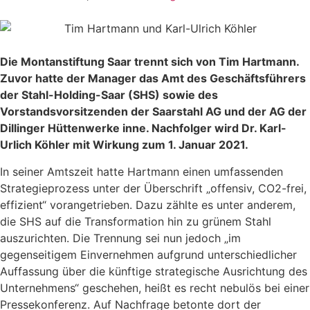
Die Montanstiftung Saar trennt sich von Tim Hartmann.
Zuvor hatte der Manager das Amt des Geschäftsführers
der Stahl-Holding-Saar (SHS) sowie des
Vorstandsvorsitzenden der Saarstahl AG und der AG der
Dillinger Hüttenwerke inne. Nachfolger wird Dr. Karl-
Urlich Köhler mit Wirkung zum 1. Januar 2021.
In seiner Amtszeit hatte Hartmann einen umfassenden
Strategieprozess unter der Überschrift „offensiv, CO2-frei,
effizient“ vorangetrieben. Dazu zählte es unter anderem,
die SHS auf die Transformation hin zu grünem Stahl
auszurichten. Die Trennung sei nun jedoch „im
gegenseitigem Einvernehmen aufgrund unterschiedlicher
Auffassung über die künftige strategische Ausrichtung des
Unternehmens“ geschehen, heißt es recht nebulös bei einer
Pressekonferenz. Auf Nachfrage betonte dort der