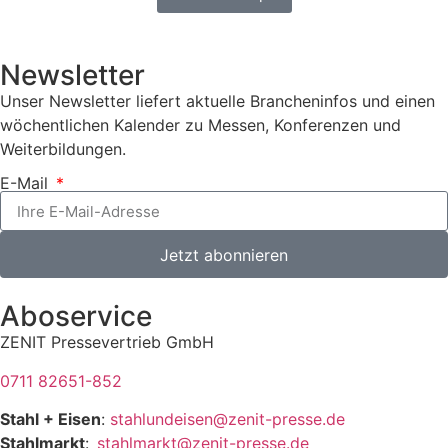
Newsletter
Unser Newsletter liefert aktuelle Brancheninfos und einen
wöchentlichen Kalender zu Messen, Konferenzen und
Weiterbildungen.
E-Mail
Jetzt abonnieren
Aboservice
ZENIT Pressevertrieb GmbH
0711 82651-852
Stahl + Eisen
:
stahlundeisen@zenit-presse.de
Stahlmarkt
:
stahlmarkt@zenit-presse.de