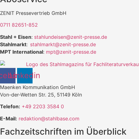
ZENIT Pressevertrieb GmbH
0711 82651-852
Stahl + Eisen
:
stahlundeisen@zenit-presse.de
Stahlmarkt
:
stahlmarkt@zenit-presse.de
MPT International
:
mpt@zenit-presse.de
cebook
Linkedin
Maenken Kommunikation GmbH
Von-der-Wetten Str. 25, 51149 Köln
Telefon:
+49 2203 3584 0
E-Mail:
redaktion@stahlbase.com
Fachzeitschriften im Überblick