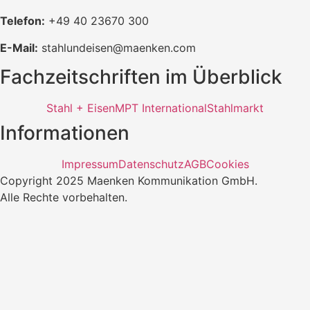
Telefon:
+49 40 23670 300
E-Mail:
stahlundeisen@maenken.com
Fachzeitschriften im Überblick
Stahl + Eisen
MPT International
Stahlmarkt
Informationen
Impressum
Datenschutz
AGB
Cookies
Copyright 2025 Maenken Kommunikation GmbH.
Alle Rechte vorbehalten.