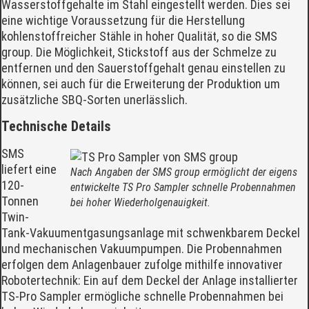
Wasserstoffgehalte im Stahl eingestellt werden. Dies sei
eine wichtige Voraussetzung für die Herstellung
kohlenstoffreicher Stähle in hoher Qualität, so die SMS
group. Die Möglichkeit, Stickstoff aus der Schmelze zu
entfernen und den Sauerstoffgehalt genau einstellen zu
können, sei auch für die Erweiterung der Produktion um
zusätzliche SBQ-Sorten unerlässlich.
Technische Details
SMS
liefert eine
Nach Angaben der SMS group ermöglicht der eigens
120-
entwickelte TS Pro Sampler schnelle Probennahmen
Tonnen
bei hoher Wiederholgenauigkeit.
Twin-
Tank-Vakuumentgasungsanlage mit schwenkbarem Deckel
und mechanischen Vakuumpumpen. Die Probennahmen
erfolgen dem Anlagenbauer zufolge mithilfe innovativer
Robotertechnik: Ein auf dem Deckel der Anlage installierter
TS-Pro Sampler ermögliche schnelle Probennahmen bei