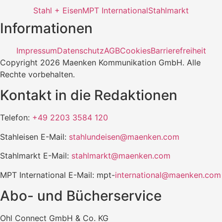
Stahl + Eisen
MPT International
Stahlmarkt
Informationen
Impressum
Datenschutz
AGB
Cookies
Barrierefreiheit
Copyright 2026 Maenken Kommunikation GmbH. Alle
Rechte vorbehalten.
Kontakt in die Redaktionen
Telefon:
+49 2203 3584 120
Stahleisen E-Mail:
stahlundeisen@maenken.com
Stahlmarkt E-Mail:
stahlmarkt@maenken.com
MPT International E-Mail: mpt-
international@maenken.com
Abo- und Bücherservice
Ohl Connect GmbH & Co. KG