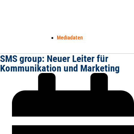
Stahl
MPT
Stahlmark
+
International
Eisen
Mediadaten
SMS group: Neuer Leiter für
Kommunikation und Marketing