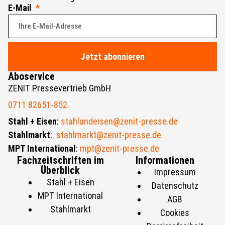
E-Mail
Jetzt abonnieren
Aboservice
ZENIT Pressevertrieb GmbH
0711 82651-852
Stahl + Eisen
:
stahlundeisen@zenit-presse.de
Stahlmarkt
:
stahlmarkt@zenit-presse.de
MPT International
:
mpt@zenit-presse.de
Fachzeitschriften im
Informationen
Überblick
Impressum
Stahl + Eisen
Datenschutz
MPT International
AGB
Stahlmarkt
Cookies