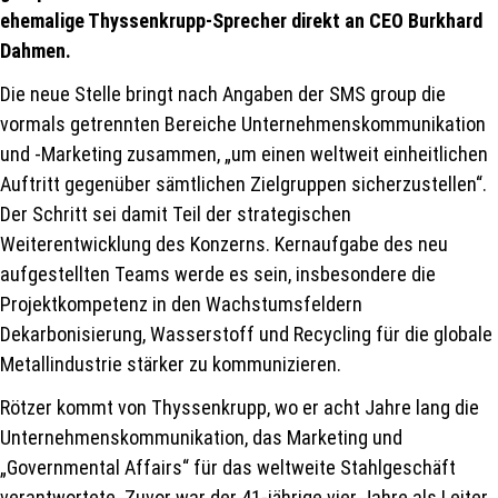
ehemalige Thyssenkrupp-Sprecher direkt an CEO Burkhard
Dahmen.
Die neue Stelle bringt nach Angaben der SMS group die
vormals getrennten Bereiche Unternehmenskommunikation
und -Marketing zusammen, „um einen weltweit einheitlichen
Auftritt gegenüber sämtlichen Zielgruppen sicherzustellen“.
Der Schritt sei damit Teil der strategischen
Weiterentwicklung des Konzerns. Kernaufgabe des neu
aufgestellten Teams werde es sein, insbesondere die
Projektkompetenz in den Wachstumsfeldern
Dekarbonisierung, Wasserstoff und Recycling für die globale
Metallindustrie stärker zu kommunizieren.
Rötzer kommt von Thyssenkrupp, wo er acht Jahre lang die
Unternehmenskommunikation, das Marketing und
„Governmental Affairs“ für das weltweite Stahlgeschäft
verantwortete. Zuvor war der 41-jährige vier Jahre als Leiter