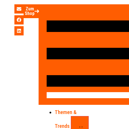
Zum
Shop
Themen &
Trends