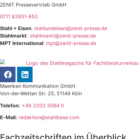
ZENIT Pressevertrieb GmbH
0711 82651-852
Stahl + Eisen
:
stahlundeisen@zenit-presse.de
Stahlmarkt
:
stahlmarkt@zenit-presse.de
MPT International
:
mpt@zenit-presse.de
Maenken Kommunikation GmbH
Von-der-Wetten Str. 25, 51149 Köln
Telefon:
+49 2203 3584 0
E-Mail:
redaktion@stahlbase.com
Fachzeitschriften im Überblick