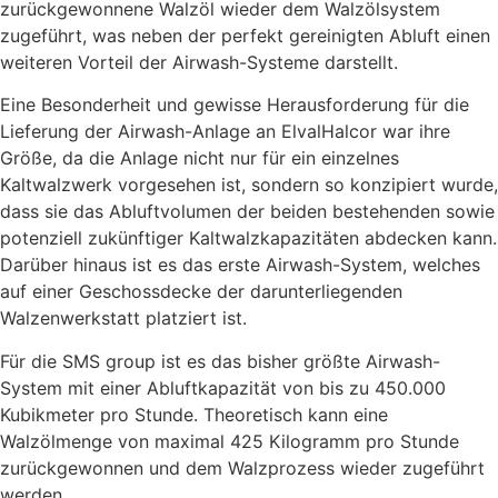
zurückgewonnene Walzöl wieder dem Walzölsystem
zugeführt, was neben der perfekt gereinigten Abluft einen
weiteren Vorteil der Airwash-Systeme darstellt.
Eine Besonderheit und gewisse Herausforderung für die
Lieferung der Airwash-Anlage an ElvalHalcor war ihre
Größe, da die Anlage nicht nur für ein einzelnes
Kaltwalzwerk vorgesehen ist, sondern so konzipiert wurde,
dass sie das Abluftvolumen der beiden bestehenden sowie
potenziell zukünftiger Kaltwalzkapazitäten abdecken kann.
Darüber hinaus ist es das erste Airwash-System, welches
auf einer Geschossdecke der darunterliegenden
Walzenwerkstatt platziert ist.
Für die SMS group ist es das bisher größte Airwash-
System mit einer Abluftkapazität von bis zu 450.000
Kubikmeter pro Stunde. Theoretisch kann eine
Walzölmenge von maximal 425 Kilogramm pro Stunde
zurückgewonnen und dem Walzprozess wieder zugeführt
werden.