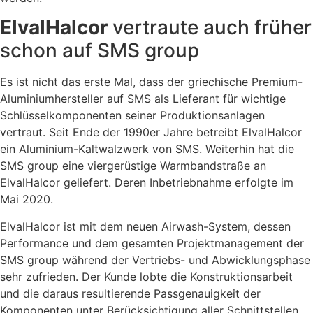
ElvalHalcor
vertraute auch früher
schon auf SMS group
Es ist nicht das erste Mal, dass der griechische Premium-
Aluminium­hersteller auf SMS als Lieferant für wichtige
Schlüsselkomponenten seiner Produktionsanlagen
vertraut. Seit Ende der 1990er Jahre betreibt ElvalHalcor
ein Aluminium-Kaltwalzwerk von SMS. Weiterhin hat die
SMS group eine viergerüstige Warmbandstraße an
ElvalHalcor geliefert. Deren Inbetriebnahme erfolgte im
Mai 2020.
ElvalHalcor ist mit dem neuen Airwash-System, dessen
Performance und dem gesamten Projektmanagement der
SMS group während der Vertriebs- und Abwicklungsphase
sehr zufrieden. Der Kunde lobte die Konstruktionsarbeit
und die daraus resultierende Passgenauigkeit der
Komponenten unter Berücksichtigung aller Schnittstellen