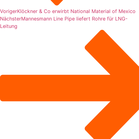
Voriger
Klöckner & Co erwirbt National Material of Mexico
Nächster
Mannesmann Line Pipe liefert Rohre für LNG-
Leitung