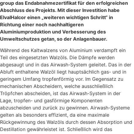
group das Endabnahmezertifikat für den erfolgreichen
Abschluss des Projekts. Mit dieser Investition habe
ElvalHalcor einen „weiteren wichtigen Schritt“ in
Richtung einer noch nachhaltigeren
Aluminiumproduktion und Verbesserung des
Umweltschutzes getan, so der Anlagenbauer.
Während des Kaltwalzens von Aluminium verdampft ein
Teil des eingesetzten Walzöls. Die Dämpfe werden
abgesaugt und in das Airwash-System geleitet. Das in der
Abluft enthaltene Walzöl liegt hauptsächlich gas- und in
geringem Umfang tropfenförmig vor. Im Gegensatz zu
mechanischen Abscheidern, welche ausschließlich
Tröpfchen abscheiden, ist das Airwash-System in der
Lage, tropfen- und gasförmige Komponenten
abzuscheiden und zurück zu gewinnen. Airwash-Systeme
gelten als besonders effizient, da eine maximale
Rückgewinnung des Walzöls durch dessen Absorption und
Destillation gewährleistet ist. Schließlich wird das