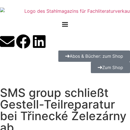
Abos & Bücher: zum Shop
Zum Shop
SMS group schließt
Gestell-Teilreparatur
bei Třinecké Železárny
ab