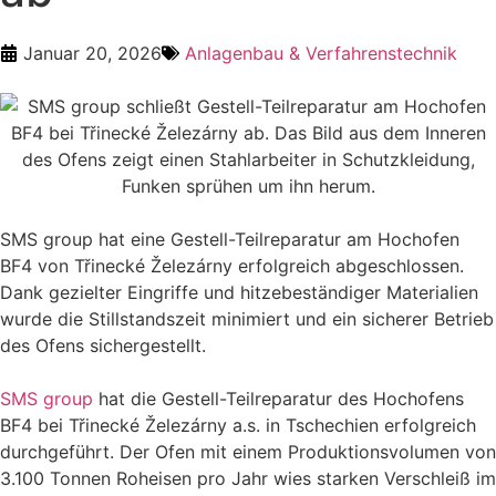
Januar 20, 2026
Anlagenbau & Verfahrenstechnik
SMS group hat eine Gestell-Teilreparatur am Hochofen
BF4 von Třinecké Železárny erfolgreich abgeschlossen.
Dank gezielter Eingriffe und hitzebeständiger Materialien
wurde die Stillstandszeit minimiert und ein sicherer Betrieb
des Ofens sichergestellt.
SMS group
hat die Gestell-Teilreparatur des Hochofens
BF4 bei Třinecké Železárny a.s. in Tschechien erfolgreich
durchgeführt. Der Ofen mit einem Produktionsvolumen von
3.100 Tonnen Roheisen pro Jahr wies starken Verschleiß im