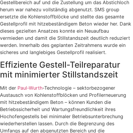
Gestellbereich auf und die Zustellung um das Abstichloch
herum war nahezu vollständig abgenutzt. SMS group
ersetzte die Kohlenstoffblöcke und stellte das gesamte
Gestellprofil mit hitzebeständigem Beton wieder her. Dank
dieses gezielten Ansatzes konnte ein Neuaufbau
vermieden und damit die Stillstandszeit deutlich reduziert
werden. Innerhalb des geplanten Zeitrahmens wurde ein
sicheres und langlebiges Gestellprofil realisiert.
Effiziente Gestell-Teilreparatur
mit minimierter Stillstandszeit
Mit der
Paul-Wurth
-Technologie – sektorbezogener
Austausch von Kohlenstoffblöcken und Profilerneuerung
mit hitzebeständigem Beton – können Kunden die
Betriebssicherheit und Wartungsfreundlichkeit ihres
Hochofengestells bei minimaler Betriebsunterbrechung
wiederherstellen lassen. Durch die Begrenzung des
Umfangs auf den abgenutzten Bereich und die