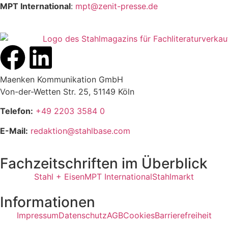
MPT International
:
mpt@zenit-presse.de
Maenken Kommunikation GmbH
Von-der-Wetten Str. 25, 51149 Köln
Telefon:
+49 2203 3584 0
E-Mail:
redaktion@stahlbase.com
Fachzeitschriften im Überblick
Stahl + Eisen
MPT International
Stahlmarkt
Informationen
Impressum
Datenschutz
AGB
Cookies
Barrierefreiheit