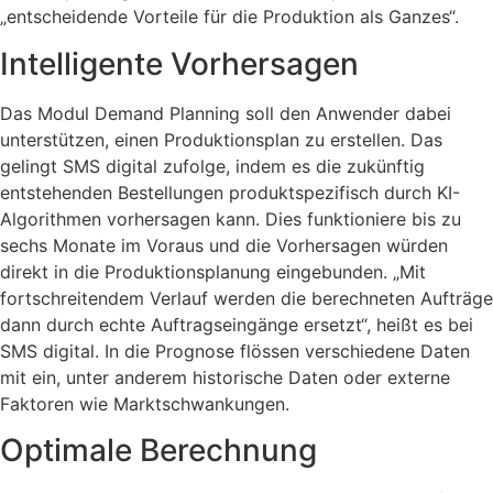
„entscheidende Vorteile für die Produktion als Ganzes“.
Intelligente Vorhersagen
Das Modul Demand Planning soll den Anwender dabei
unterstützen, einen Produktionsplan zu erstellen. Das
gelingt SMS digital zufolge, indem es die zukünftig
entstehenden Bestellungen produktspezifisch durch KI-
Algorithmen vorhersagen kann. Dies funktioniere bis zu
sechs Monate im Voraus und die Vorhersagen würden
direkt in die Produktionsplanung eingebunden. „Mit
fortschreitendem Verlauf werden die berechneten Aufträge
dann durch echte Auftragseingänge ersetzt“, heißt es bei
SMS digital. In die Prognose flössen verschiedene Daten
mit ein, unter anderem historische Daten oder externe
Faktoren wie Marktschwankungen.
Optimale Berechnung