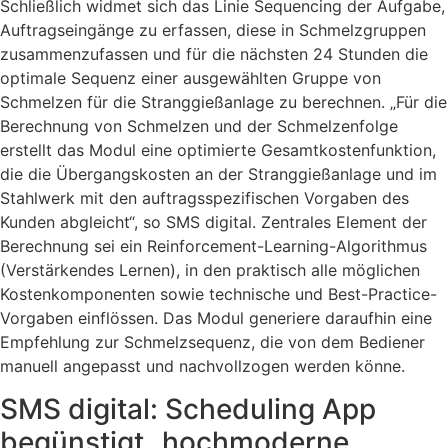
Schließlich widmet sich das Linie Sequencing der Aufgabe,
Auftragseingänge zu erfassen, diese in Schmelzgruppen
zusammenzufassen und für die nächsten 24 Stunden die
optimale Sequenz einer ausgewählten Gruppe von
Schmelzen für die Stranggießanlage zu berechnen. „Für die
Berechnung von Schmelzen und der Schmelzenfolge
erstellt das Modul eine optimierte Gesamtkostenfunktion,
die die Übergangskosten an der Stranggießanlage und im
Stahlwerk mit den auftragsspezifischen Vorgaben des
Kunden abgleicht“, so SMS digital. Zentrales Element der
Berechnung sei ein Reinforcement-Learning-Algorithmus
(Verstärkendes Lernen), in den praktisch alle möglichen
Kostenkomponenten sowie technische und Best-Practice-
Vorgaben einflössen. Das Modul generiere daraufhin eine
Empfehlung zur Schmelzsequenz, die von dem Bediener
manuell angepasst und nachvollzogen werden könne.
SMS digital: Scheduling App
begünstigt „hochmoderne