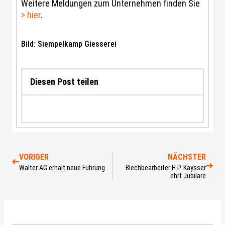
Weitere Meldungen zum Unternehmen finden Sie
> hier
.
Bild: Siempelkamp Giesserei
Diesen Post teilen
VORIGER
NÄCHSTER
Walter AG erhält neue Führung
Blechbearbeiter H.P. Kaysser
ehrt Jubilare