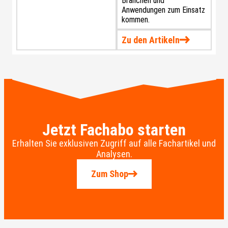
Branchen und
Anwendungen zum Einsatz
kommen.
Zu den Artikeln
Jetzt Fachabo starten
Erhalten Sie exklusiven Zugriff auf alle Fachartikel und
Analysen.
Zum Shop