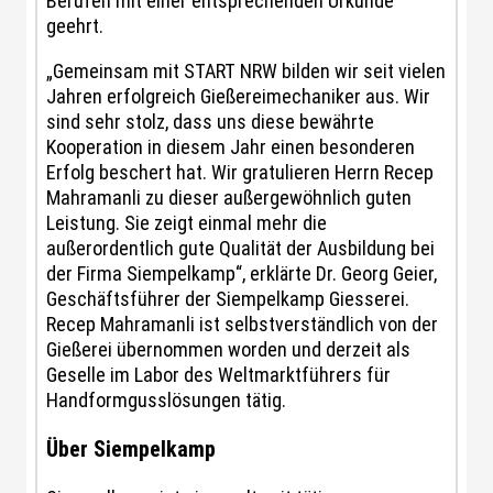
Berufen mit einer entsprechenden Urkunde
geehrt.
„Gemeinsam mit START NRW bilden wir seit vielen
Jahren erfolgreich Gießereimechaniker aus. Wir
sind sehr stolz, dass uns diese bewährte
Kooperation in diesem Jahr einen besonderen
Erfolg beschert hat. Wir gratulieren Herrn Recep
Mahramanli zu dieser außergewöhnlich guten
Leistung. Sie zeigt einmal mehr die
außerordentlich gute Qualität der Ausbildung bei
der Firma Siempelkamp“, erklärte Dr. Georg Geier,
Geschäftsführer der Siempelkamp Giesserei.
Recep Mahramanli ist selbstverständlich von der
Gießerei übernommen worden und derzeit als
Geselle im Labor des Weltmarktführers für
Handformgusslösungen tätig.
Über Siempelkamp