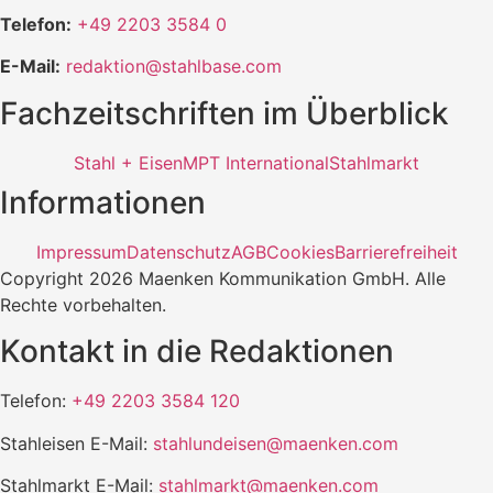
Telefon:
+49 2203 3584 0
E-Mail:
redaktion@stahlbase.com
Fachzeitschriften im Überblick
Stahl + Eisen
MPT International
Stahlmarkt
Informationen
Impressum
Datenschutz
AGB
Cookies
Barrierefreiheit
Copyright 2026 Maenken Kommunikation GmbH. Alle
Rechte vorbehalten.
Kontakt in die Redaktionen
Telefon:
+49 2203 3584 120
Stahleisen E-Mail:
stahlundeisen@maenken.com
Stahlmarkt E-Mail:
stahlmarkt@maenken.com