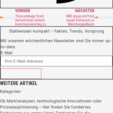
VORIGER
NÄCHSTER
Thyssenkrupp Steel:
SMS group eröffnet
Zurück
Nächster
Aufsichtsrat stimmt
neuen Firmensitz in
Investoreneinstieg zu
Mönchengladbach
Stahlwissen kompakt – Fakten, Trends, Vorsprung
Mit unserem wöchentlichen Newsletter sind Sie immer up-
to-date.
E-Mail
Jetzt abonnieren
WEITERE ARTIKEL
Kategorien
Ob Marktanalysen, technologische Innovationen oder
Prozessoptimierung – hier finden Sie fundiertes