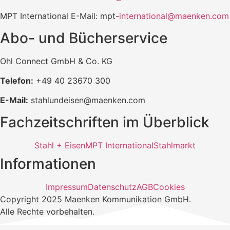
MPT International E-Mail: mpt-
international@maenken.com
Abo- und Bücherservice
Ohl Connect GmbH & Co. KG
Telefon:
+49 40 23670 300
E-Mail:
stahlundeisen@maenken.com
Fachzeitschriften im Überblick
Stahl + Eisen
MPT International
Stahlmarkt
Informationen
Impressum
Datenschutz
AGB
Cookies
Copyright 2025 Maenken Kommunikation GmbH.
Alle Rechte vorbehalten.