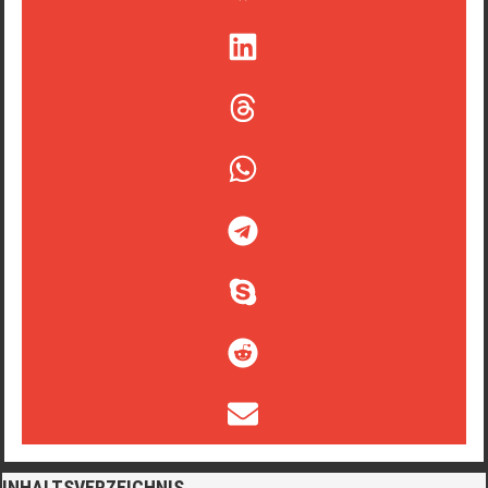
INHALTSVERZEICHNIS