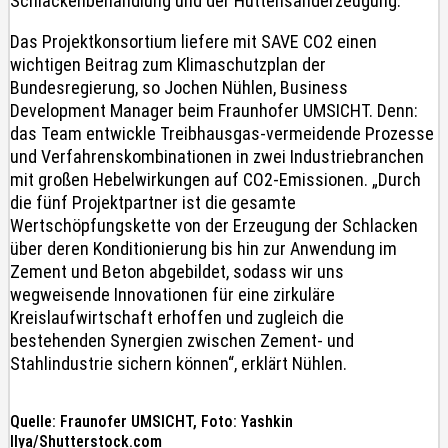
Schlackenbehandlung und der Hüttensanderzeugung.
Das Projektkonsortium liefere mit SAVE CO2 einen
wichtigen Beitrag zum Klimaschutzplan der
Bundesregierung, so Jochen Nühlen, Business
Development Manager beim Fraunhofer UMSICHT. Denn:
das Team entwickle Treibhausgas-vermeidende Prozesse
und Verfahrenskombinationen in zwei Industriebranchen
mit großen Hebelwirkungen auf CO2-Emissionen. „Durch
die fünf Projektpartner ist die gesamte
Wertschöpfungskette von der Erzeugung der Schlacken
über deren Konditionierung bis hin zur Anwendung im
Zement und Beton abgebildet, sodass wir uns
wegweisende Innovationen für eine zirkuläre
Kreislaufwirtschaft erhoffen und zugleich die
bestehenden Synergien zwischen Zement- und
Stahlindustrie sichern können“, erklärt Nühlen.
Quelle: Fraunofer UMSICHT, Foto: Yashkin
Ilya/Shutterstock.com