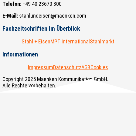
Telefon:
+49 40 23670 300
E-Mail:
stahlundeisen@maenken.com
Fachzeitschriften im Überblick
Stahl + Eisen
MPT International
Stahlmarkt
Informationen
Impressum
Datenschutz
AGB
Cookies
Copyright 2025 Maenken Kommunikation GmbH.
Alle Rechte vorbehalten.