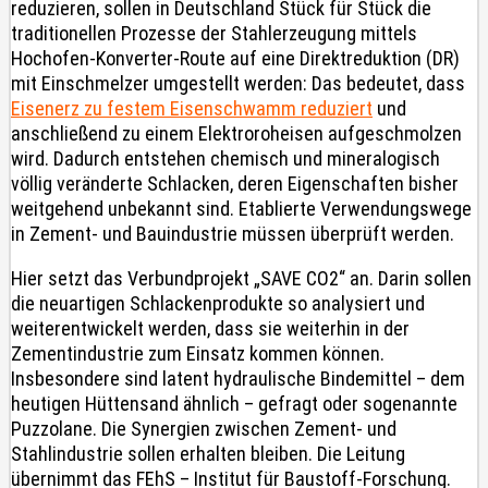
reduzieren, sollen in Deutschland Stück für Stück die
traditionellen Prozesse der Stahlerzeugung mittels
Hochofen-Konverter-Route auf eine Direktreduktion (DR)
mit Einschmelzer umgestellt werden: Das bedeutet, dass
Eisenerz zu festem Eisenschwamm reduziert
und
anschließend zu einem Elektroroheisen aufgeschmolzen
wird. Dadurch entstehen chemisch und mineralogisch
völlig veränderte Schlacken, deren Eigenschaften bisher
weitgehend unbekannt sind. Etablierte Verwendungswege
in Zement- und Bauindustrie müssen überprüft werden.
Hier setzt das Verbundprojekt „SAVE CO2“ an. Darin sollen
die neuartigen Schlackenprodukte so analysiert und
weiterentwickelt werden, dass sie weiterhin in der
Zementindustrie zum Einsatz kommen können.
Insbesondere sind latent hydraulische Bindemittel – dem
heutigen Hüttensand ähnlich – gefragt oder sogenannte
Puzzolane. Die Synergien zwischen Zement- und
Stahlindustrie sollen erhalten bleiben. Die Leitung
übernimmt das FEhS – Institut für Baustoff-Forschung.