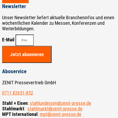
Newsletter
Unser Newsletter liefert aktuelle Brancheninfos und einen
wöchentlichen Kalender zu Messen, Konferenzen und
Weiterbildungen.
E-Mail
Jetzt abonnieren
Aboservice
ZENIT Pressevertrieb GmbH
0711 82651-852
Stahl + Eisen
:
stahlundeisen@zenit-presse.de
Stahlmarkt
:
stahlmarkt@zenit-presse.de
MPT International
:
mpt@zenit-presse.de