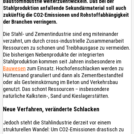
Baustoffindustrie weiterzuentwickeln. Das bei der
Stahlproduktion anfallende Sekundärmaterial soll auch
zukünftig die CO2-Emissionen und Rohstoffabhängigkeit
der Branchen verringern.
Die Stahl- und Zementindustrie sind eng miteinander
verzahnt, um durch cross-industrielle Zusammenarbeit
Ressourcen zu schonen und Treibhausgase zu vermeiden.
Die bisherigen Nebenprodukte der integrierten
Stahlproduktion kommen seit Jahren insbesondere im
Bauwesen
zum Einsatz. Hochofenschlacken werden zu
Hüttensand granuliert und dann als Zementbestandteil
oder als Gesteinskörnung im Beton und Verkehrsbau
genutzt. Das schont Ressourcen – insbesondere
natürliche Kalkstein-, Sand und Kieslagerstätten.
Neue Verfahren, veränderte Schlacken
Jedoch steht die Stahlindustrie derzeit vor einem
strukturellen Wandel: Um CO2-Emissionen drastisch zu