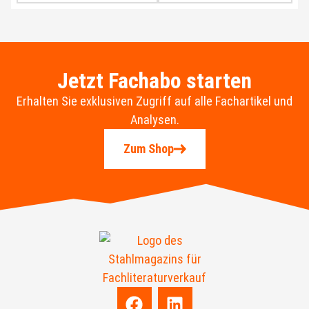
Jetzt Fachabo starten
Erhalten Sie exklusiven Zugriff auf alle Fachartikel und
Analysen.
Zum Shop