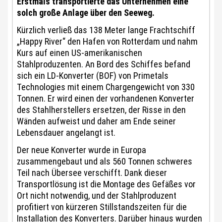
Erstmals transportierte das Unternehmen eine
solch große Anlage über den Seeweg.
Kürzlich verließ das 138 Meter lange Frachtschiff
„Happy River“ den Hafen von Rotterdam und nahm
Kurs auf einen US-amerikanischen
Stahlproduzenten. An Bord des Schiffes befand
sich ein LD-Konverter (BOF) von Primetals
Technologies mit einem Chargengewicht von 330
Tonnen. Er wird einen der vorhandenen Konverter
des Stahlherstellers ersetzen, der Risse in den
Wänden aufweist und daher am Ende seiner
Lebensdauer angelangt ist.
Der neue Konverter wurde in Europa
zusammengebaut und als 560 Tonnen schweres
Teil nach Übersee verschifft. Dank dieser
Transportlösung ist die Montage des Gefäßes vor
Ort nicht notwendig, und der Stahlproduzent
profitiert von kürzeren Stillstandszeiten für die
Installation des Konverters. Darüber hinaus wurden