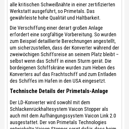
alle kritischen Schweißnähte in einer zertifizierten
Werkstatt ausgeführt, so Primetals. Das
gewährleiste hohe Qualität und Haltbarkeit.
Die Verschiffung einer derart großen Anlage
erfordert eine sorgfältige Vorbereitung. So wurden
zum Beispiel detaillierte Berechnungen angestellt,
um sicherzustellen, dass der Konverter während der
zweiwöchigen Schiffsreise an seinem Platz bleibt –
selbst wenn das Schiff in einen Sturm gerät. Die
bordeigenen Schiffskräne wurden zum Heben des
Konverters auf das Frachtschiff und zum Entladen
des Schiffes im Hafen in den USA eingesetzt.
Technische Details der Primetals-Anlage
Der LD-Konverter wird sowohl mit dem
Schlackenrückhaltesystem Vaicon Stopper als
auch mit dem Aufhängungssystem Vaicon Link 2.0
ausgestattet. Der von Primetals Technologies
entwickelte Vaicon Stopper sorgt dafür, dass beim