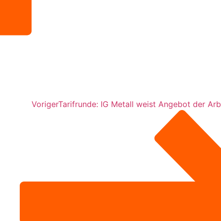
Voriger
Tarifrunde: IG Metall weist Angebot der Ar