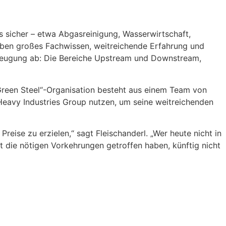
ls sicher – etwa
Abgasreinigung, Wasserwirtschaft,
ben großes Fachwissen, weitreichende Erfahrung und
zeugung ab: Die Bereiche Upstream und Downstream,
„Green Steel“-Organisation besteht aus einem Team von
Heavy Industries Group nutzen, um seine weitreichenden
Preise zu erzielen,“ sagt Fleischanderl. „Wer heute nicht in
ht die
nötigen Vorkehrungen getroffen haben, künftig nicht