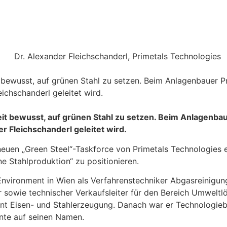
bewusst, auf grünen Stahl zu setzen. Beim Anlagenbauer Pr
ichschanderl geleitet wird.
it bewusst, auf grünen Stahl zu setzen. Beim Anlagenbau
r Fleichschanderl geleitet wird.
neuen „Green Steel“-Taskforce von Primetals Technologies e
e Stahlproduktion“ zu positionieren.
& Environment in Wien als Verfahrenstechniker Abgasreini
 sowie technischer Verkaufsleiter für den Bereich Umweltlö
t Eisen- und Stahlerzeugung. Danach war er Technologiebea
ente auf seinen Namen.