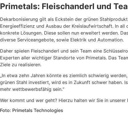
Primetals: Fleischanderl und Te
Dekarbonisierung gilt als Eckstein der grünen Stahlproduk
Energieeffizienz und Ausbau der Kreislaufwirtschaft. In all
konkrete
Lösungen. Diese sollen nun erweitert werden. Da
diverse Serviceangebote, sowie
Elektrik und Automation.
Daher spielen Fleischanderl und sein Team eine Schlüsselr
Experten
aller wichtiger Standorte von Primetals. Das Te
Ziele zu
realisieren.
„In etwa zehn Jahren könnte es ziemlich schwierig werden,
grünen Stahl investiert,
wird es in Zukunft schwer haben. I
mehr wettbewerbsfähig sein.“
Wer kommt und wer geht? Hierzu halten wir Sie in unserer
Foto: Primetals Technologies