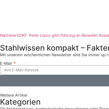
Nächster
VDKF: Peter Liszio gibt Führung an Benedikt Kopi
Stahlwissen kompakt – Fakte
Mit unserem wöchentlichen Newsletter sind Sie immer up-t
E-Mail
Weitere Artikel
Kategorien
Ob Marktanalysen, technologische Innovationen oder Prozes