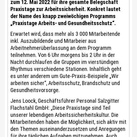
zum 12. Mai 2022 für ihre gesamte Belegschaft
Praxistage zur Arbeitssicherheit. Konkret lautet
der Name des knapp zweiwöchigen Programms
„Praxistage Arbeits- und Gesundheitsschutz“.
Erwartet wird, dass mehr als 3 000 Mitarbeitende
inkl. Auszubildende und Mitarbeier aus
Arbeitnehmerüberlassung an dem Programm
teilnehmen. Von 6 Uhr morgens bis 2 Uhr in der
Nacht durchlaufen die Gruppen im vierstündigen
Rhythmus verschiedene Stationen. Inhaltlich geht
es unter anderem um Gute-Praxis-Beispiele „Wir
arbeiten sicher“, Arbeitsschutz, Brandschutz und
Gesundheitsvorsorge.
Jens Loock, Geschäftsführer Personal Salzgitter
Flachstahl GmbH: „Diese Praxistage sind Teil
unserer lebendigen Arbeitssicherheitskultur. Die
Mitarbeitenden haben die Möglichkeit, sich aktiv mit
den Themen auseinanderzusetzen und Anregungen
für ihre täglichen Aufgaben mitzunehmen. Auch