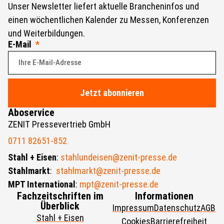
Unser Newsletter liefert aktuelle Brancheninfos und
einen wöchentlichen Kalender zu Messen, Konferenzen
und Weiterbildungen.
E-Mail
Jetzt abonnieren
Aboservice
ZENIT Pressevertrieb GmbH
0711 82651-852
Stahl + Eisen
:
stahlundeisen@zenit-presse.de
Stahlmarkt
:
stahlmarkt@zenit-presse.de
MPT International
:
mpt@zenit-presse.de
Fachzeitschriften im
Informationen
Überblick
Impressum
Datenschutz
AGB
Stahl + Eisen
Cookies
Barrierefreiheit