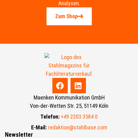
Analysen.
Zum Shop
Maenken Kommunikation GmbH
Von-der-Wetten Str. 25, 51149 Köln
Telefon:
+49 2203 3584 0
E-Mail:
redaktion@stahlbase.com
Newsletter