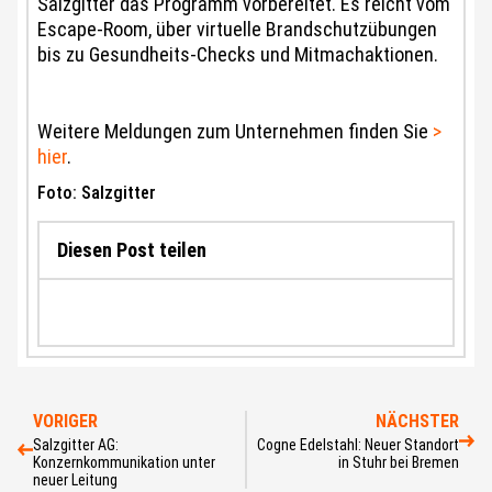
Salzgitter das Programm vorbereitet. Es reicht vom
Escape-Room, über virtuelle Brandschutzübungen
bis zu Gesundheits-Checks und Mitmachaktionen.
Weitere Meldungen zum Unternehmen finden Sie
>
hier
.
Foto: Salzgitter
Diesen Post teilen
VORIGER
NÄCHSTER
Salzgitter AG:
Cogne Edelstahl: Neuer Standort
Konzernkommunikation unter
in Stuhr bei Bremen
neuer Leitung