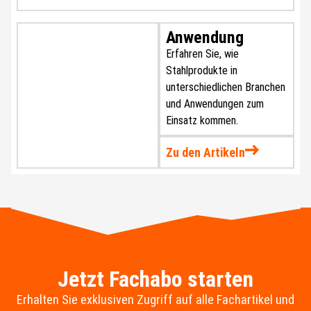
Anwendung
Erfahren Sie, wie
Stahlprodukte in
unterschiedlichen Branchen
und Anwendungen zum
Einsatz kommen.
Zu den Artikeln
Jetzt Fachabo starten
Erhalten Sie exklusiven Zugriff auf alle Fachartikel und