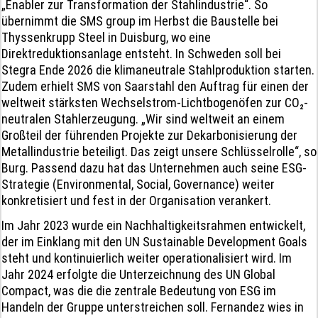
„Enabler zur Transformation der Stahlindustrie“. So
übernimmt die SMS group im Herbst die Baustelle bei
Thyssenkrupp Steel in Duisburg, wo eine
Direktreduktionsanlage entsteht. In Schweden soll bei
Stegra Ende 2026 die klimaneutrale Stahlproduktion starten.
Zudem erhielt SMS von Saarstahl den Auftrag für einen der
weltweit stärksten Wechselstrom-Lichtbogenöfen zur CO₂-
neutralen Stahlerzeugung. „Wir sind weltweit an einem
Großteil der führenden Projekte zur Dekarbonisierung der
Metallindustrie beteiligt. Das zeigt unsere Schlüsselrolle“, so
Burg. Passend dazu hat das Unternehmen auch seine ESG-
Strategie (Environmental, Social, Governance) weiter
konkretisiert und fest in der Organisation verankert.
Im Jahr 2023 wurde ein Nachhaltigkeitsrahmen entwickelt,
der im Einklang mit den UN Sustainable Development Goals
steht und kontinuierlich weiter operationalisiert wird. Im
Jahr 2024 erfolgte die Unterzeichnung des UN Global
Compact, was die die zentrale Bedeutung von ESG im
Handeln der Gruppe unterstreichen soll. Fernandez wies in