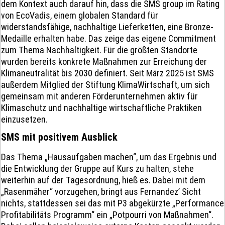
dem Kontext auch darauf hin, dass die SMS group im Rating
von EcoVadis, einem globalen Standard für
widerstandsfähige, nachhaltige Lieferketten, eine Bronze-
Medaille erhalten habe. Das zeige das eigene Commitment
zum Thema Nachhaltigkeit. Für die größten Standorte
wurden bereits konkrete Maßnahmen zur Erreichung der
Klimaneutralität bis 2030 definiert. Seit März 2025 ist SMS
außerdem Mitglied der Stiftung KlimaWirtschaft, um sich
gemeinsam mit anderen Förderunternehmen aktiv für
Klimaschutz und nachhaltige wirtschaftliche Praktiken
einzusetzen.
SMS mit positivem Ausblick
Das Thema „Hausaufgaben machen“, um das Ergebnis und
die Entwicklung der Gruppe auf Kurs zu halten, stehe
weiterhin auf der Tagesordnung, hieß es. Dabei mit dem
„Rasenmäher“ vorzugehen, bringt aus Fernandez’ Sicht
nichts, stattdessen sei das mit P3 abgekürzte „Performance
Profitabilitäts Programm“ ein „Potpourri von Maßnahmen“.