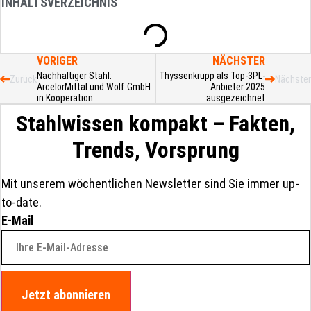
INHALTSVERZEICHNIS
VORIGER
NÄCHSTER
Nachhaltiger Stahl:
Thyssenkrupp als Top-3PL-
Zurück
Nächster
ArcelorMittal und Wolf GmbH
Anbieter 2025
in Kooperation
ausgezeichnet
Stahlwissen kompakt – Fakten,
Trends, Vorsprung
Mit unserem wöchentlichen Newsletter sind Sie immer up-
to-date.
E-Mail
Jetzt abonnieren