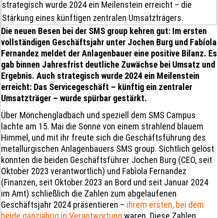
strategisch wurde 2024 ein Meilenstein erreicht – die
Stärkung eines künftigen zentralen Umsatzträgers.
Die neuen Besen bei der SMS group kehren gut: Im ersten
vollständigen Geschäftsjahr unter Jochen Burg und Fabíola
Fernandez meldet der Anlagenbauer eine positive Bilanz. Es
gab binnen Jahresfrist deutliche Zuwächse bei Umsatz und
Ergebnis. Auch strategisch wurde 2024 ein Meilenstein
erreicht: Das Servicegeschäft – künftig ein zentraler
Umsatzträger – wurde spürbar gestärkt.
Über Mönchengladbach und speziell dem SMS Campus
lachte am 15. Mai die Sonne von einem strahlend blauem
Himmel, und mit ihr freute sich die Geschäftsführung des
metallurgischen Anlagenbauers SMS group. Sichtlich gelöst
konnten die beiden Geschäftsführer Jochen Burg (CEO, seit
Oktober 2023 verantwortlich) und Fabìola Fernandez
(Finanzen, seit Oktober 2023 an Bord und seit Januar 2024
im Amt) schließlich die Zahlen zum abgelaufenen
Geschäftsjahr 2024 präsentieren –
ihrem ersten, bei dem
beide ganzjährig in Verantwortung
waren. Diese Zahlen