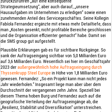
zurückzuführen „auf eine konsequente
Strategieumsetzung“, aber auch darauf, „unsere
Hausaufgaben im Unternehmen zu erledigen“ sowie einen
zunehmenden Anteil des Servicegeschäftes. Seine Kollegin
Fabíola Fernandez ergänzte mit etwas mehr Detailtiefe, dass
man „Kosten gesenkt, nicht profitable Bereiche geschlossen
und die Organisation effizienter gemacht“ habe. Damit sei
die SMS group gut aufgestellt.
Plausible Erklärungen gab es für sichtbare Rückgänge. So
sank der Auftragseingang sichtbar von 5,0 Milliarden Euro
auf 3,6 Milliarden Euro. Wesentlich sei hier im Geschäftsjahr
2023 der
außergewöhnlich hohe Auftragseingang durch
Thyssenkrupp Steel Europe
in Höhe von 1,8 Milliarden Euro
gewesen. Fernandez: „So ein Projekt kann man nicht jedes
Jahr wiederholen.“ Insgesamt liege man aber über dem
Durchschnitt der vergangenen zehn Jahre. Speziell bei
diesem Thema hoben Burg und Fernandez auch auf die
geografische Verteilung der Auftragseingänge ab, die
„Resilienz, Stabilität und Diversifikation“ unterstreichen.