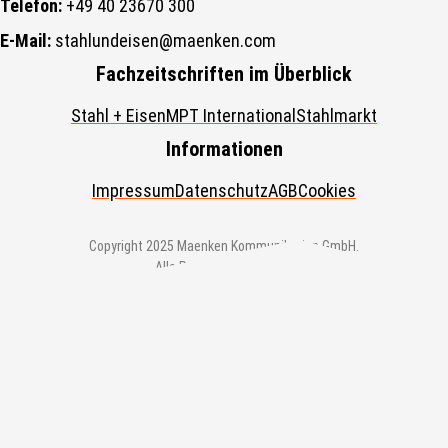
Telefon:
+49 40 23670 300
E-Mail:
stahlundeisen@maenken.com
Fachzeitschriften im Überblick
Stahl + Eisen
MPT International
Stahlmarkt
Informationen
Impressum
Datenschutz
AGB
Cookies
Copyright 2025 Maenken Kommunikation GmbH.
Alle Rechte vorbehalten.