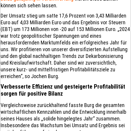
können sich sehen lassen.
Der Umsatz stieg um satte 17,6 Prozent von 3,43 Milliarden
Euro auf 4,03 Milliarden Euro und das Ergebnis vor Steuern
(EBT) um 173 Millionen von -20 auf 153 Millionen Euro. „2024
war trotz geopolitischer Spannungen und eines
herausfordernden Marktumfelds ein erfolgreiches Jahr für
uns. Wir profitieren von unserer diversifizierten Aufstellung
und den global nachhaltigen Trends zur Dekarbonisierung
und Kreislaufwirtschaft. Daher sind wir zuversichtlich,
unsere kurz- und mittelfristigen Profitabilitätsziele zu
erreichen“, so Jochen Burg.
Verbesserte Effizienz und gesteigerte Profitabilität
sorgen für positive Bilanz
Vergleichsweise zurückhaltend fasste Burg die gesamten
wirtschaftlichen Kennzahlen und die Entwicklung innerhalb
seines Hauses als „solide hingelegtes Jahr“ zusammen.
Insbesondere das Wachstum bei Umsatz und Ergebnis sei