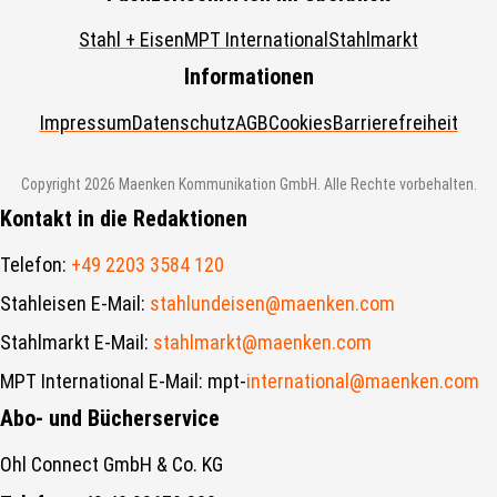
Stahl + Eisen
MPT International
Stahlmarkt
Informationen
Impressum
Datenschutz
AGB
Cookies
Barrierefreiheit
Copyright 2026 Maenken Kommunikation GmbH. Alle Rechte vorbehalten.
Kontakt in die Redaktionen
Telefon:
+49 2203 3584 120
Stahleisen E-Mail:
stahlundeisen@maenken.com
Stahlmarkt E-Mail:
stahlmarkt@maenken.com
MPT International E-Mail: mpt-
international@maenken.com
Abo- und Bücherservice
Ohl Connect GmbH & Co. KG