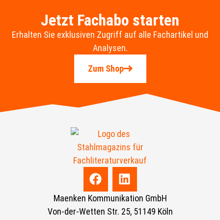
Jetzt Fachabo starten
Erhalten Sie exklusiven Zugriff auf alle Fachartikel und
Analysen.
Zum Shop
Maenken Kommunikation GmbH
Von-der-Wetten Str. 25, 51149 Köln