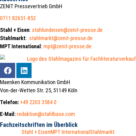
ZENIT Pressevertrieb GmbH
0711 82651-852
Stahl + Eisen
:
stahlundeisen@zenit-presse.de
Stahlmarkt
:
stahlmarkt@zenit-presse.de
MPT International
:
mpt@zenit-presse.de
Maenken Kommunikation GmbH
Von-der-Wetten Str. 25, 51149 Köln
Telefon:
+49 2203 3584 0
E-Mail:
redaktion@stahlbase.com
Fachzeitschriften im Überblick
Stahl + Eisen
MPT International
Stahlmarkt