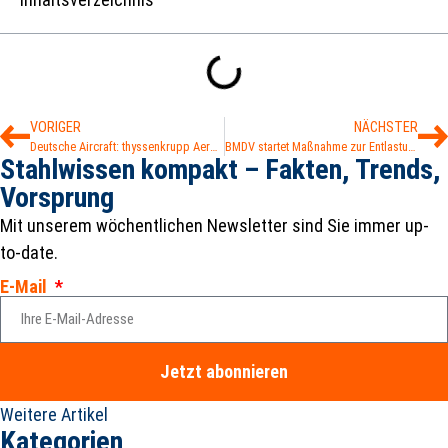
VORIGER
NÄCHSTER
Deutsche Aircraft: thyssenkrupp Aerospace soll Lieferkette optimieren
BMDV startet Maßnahme zur Entlastung der Straßeninfrastruktur
Stahlwissen kompakt – Fakten, Trends,
Vorsprung
Mit unserem wöchentlichen Newsletter sind Sie immer up-
to-date.
E-Mail
Jetzt abonnieren
Weitere Artikel
Kategorien